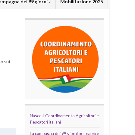
ampagna dei 99 giorni
Mobilitazione 2025
o sui
Nasce il Coordinamento Agricoltori e
Pescatori italiani
La campagna dei 99 giorni per riaprire