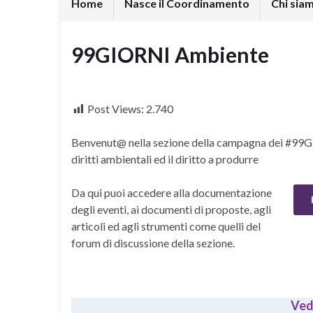
Home
Nasce il Coordinamento
Chi sia
99GIORNI Ambiente
Post Views:
2.740
Benvenut@ nella sezione della campagna dei #99GIOR
diritti ambientali ed il diritto a produrre
Da qui puoi accedere alla documentazione
degli eventi, ai documenti di proposte, agli
articoli ed agli strumenti come quelli del
forum di discussione della sezione.
Vedi