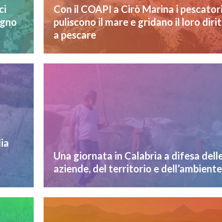
ci
Con il COAPI a Cirò Marina i pescator
egno
puliscono il mare e gridano il loro diri
a pescare
lia
Una giornata in Calabria a difesa dell
aziende, del territorio e dell’ambiente