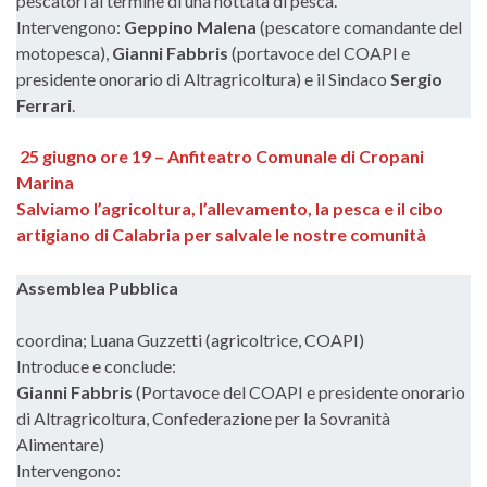
pescatori al termine di una nottata di pesca.
Intervengono:
Geppino Malena
(pescatore comandante del
motopesca),
Gianni Fabbris
(portavoce del COAPI e
presidente onorario di Altragricoltura) e il Sindaco
Sergio
Ferrari
.
25 giugno ore 19 – Anfiteatro Comunale di Cropani
Marina
Salviamo l’agricoltura, l’allevamento, la pesca e il cibo
artigiano di Calabria per salvale le nostre comunità
Assemblea
Pubblica
coordina; Luana Guzzetti (agricoltrice, COAPI)
Introduce e conclude:
Gianni Fabbris
(Portavoce del COAPI e presidente onorario
di Altragricoltura, Confederazione per la Sovranità
Alimentare)
Intervengono: