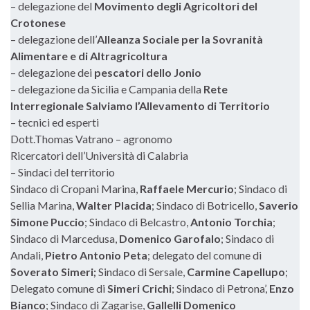
– delegazione del
Movimento degli Agricoltori del
Crotonese
– delegazione dell’
Alleanza Sociale per la Sovranità
Alimentare e di Altragricoltura
– delegazione dei
pescatori dello Jonio
– delegazione da Sicilia e Campania della
Rete
Interregionale Salviamo l’Allevamento di Territorio
– tecnici ed esperti
Dott.Thomas Vatrano – agronomo
Ricercatori dell’Università di Calabria
– Sindaci del territorio
Sindaco di Cropani Marina,
Raffaele Mercurio
; Sindaco di
Sellia Marina,
Walter Placida
; Sindaco di Botricello,
Saverio
Simone Puccio
; Sindaco di Belcastro,
Antonio Torchia
;
Sindaco di Marcedusa,
Domenico Garofalo
; Sindaco di
Andali,
Pietro Antonio Peta
; delegato del comune di
Soverato Simeri;
Sindaco di Sersale,
Carmine Capellupo
;
Delegato comune di
Simeri Crichi
; Sindaco di Petrona’,
Enzo
Bianco
; Sindaco di Zagarise,
Gallelli Domenico