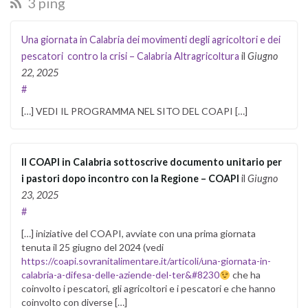
3 ping
Una giornata in Calabria dei movimenti degli agricoltori e dei
pescatori contro la crisi – Calabria Altragricoltura
il
Giugno
22, 2025
#
[…] VEDI IL PROGRAMMA NEL SITO DEL COAPI […]
Il COAPI in Calabria sottoscrive documento unitario per
i pastori dopo incontro con la Regione – COAPI
il
Giugno
23, 2025
#
[…] iniziative del COAPI, avviate con una prima giornata
tenuta il 25 giugno del 2024 (vedi
https://coapi.sovranitalimentare.it/articoli/una-giornata-in-
calabria-a-difesa-delle-aziende-del-ter&#8230
che ha
coinvolto i pescatori, gli agricoltori e i pescatori e che hanno
coinvolto con diverse […]