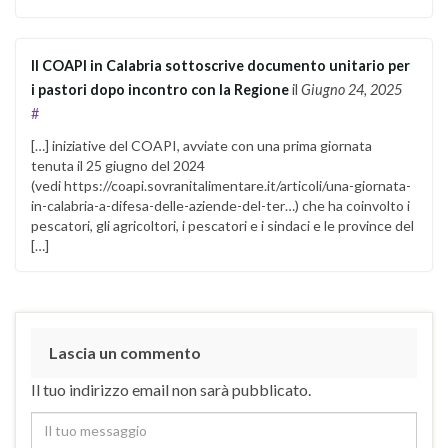
Il COAPI in Calabria sottoscrive documento unitario per
i pastori dopo incontro con la Regione
il
Giugno 24, 2025
#
[…] iniziative del COAPI, avviate con una prima giornata
tenuta il 25 giugno del 2024
(vedi https://coapi.sovranitalimentare.it/articoli/una-giornata-
in-calabria-a-difesa-delle-aziende-del-ter…) che ha coinvolto i
pescatori, gli agricoltori, i pescatori e i sindaci e le province del
[…]
Lascia un commento
Il tuo indirizzo email non sarà pubblicato.