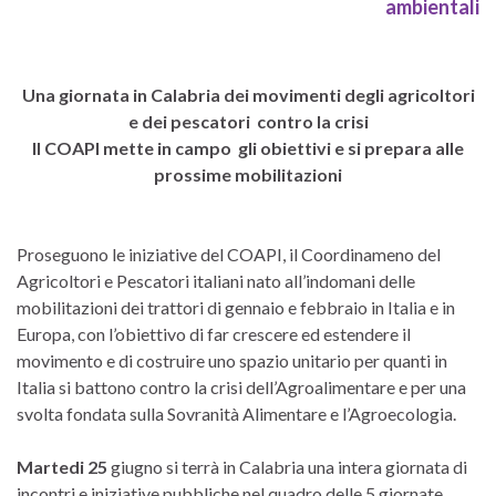
ambientali
Una giornata in Calabria dei movimenti degli agricoltori
e dei pescatori contro la crisi
Il COAPI mette in campo gli obiettivi e si prepara alle
prossime mobilitazioni
Proseguono le iniziative del COAPI, il Coordinameno del
Agricoltori e Pescatori italiani nato all’indomani delle
mobilitazioni dei trattori di gennaio e febbraio in Italia e in
Europa, con l’obiettivo di far crescere ed estendere il
movimento e di costruire uno spazio unitario per quanti in
Italia si battono contro la crisi dell’Agroalimentare e per una
svolta fondata sulla Sovranità Alimentare e l’Agroecologia.
Martedi 25
giugno si terrà in Calabria una intera giornata di
incontri e iniziative pubbliche nel quadro delle 5 giornate