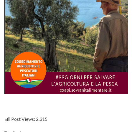
Post Views:
2.315