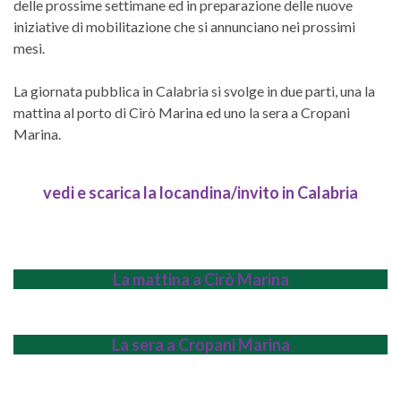
delle prossime settimane ed in preparazione delle nuove
iniziative di mobilitazione che si annunciano nei prossimi
mesi.
La giornata pubblica in Calabria si svolge in due parti, una la
mattina al porto di Cirò Marina ed uno la sera a Cropani
Marina.
vedi e scarica la locandina/invito in Calabria
La mattina a Cirò Marina
La sera a Cropani Marina