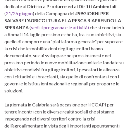
dedicate al
Diritto a Produrre ed ai Diritti Ambientali
(
21/26 giugno
) della Campagna dei
#99GIORNI PER
SALVARE L’AGRICOLTURA E LA PESCA RIAPRENDO LA
SPERANZA
(
vedi il progranna e le attività)
che si concluderà
a Roma il 14 luglio prossimo e che ha, fra i suoi obiettivi, sia
quello di comporre una “piattaforma generale” per superare
la crisi che le mobilitazioni degli agricoltori hanno
documentato, su cui sviluppare nei prossimi mesi e nel
prossimo periodo le nuove mobilitazione unitarie fondate su
obiettivi condivisi fra gli agricoltori, i pescatori in alleanza
con i cittadini e i braccianti, sia quello di confrontarsi con i
governi e le istituzioni nazionali e regionali per proporre le
soluzioni.
La giornata in Calabria sarà occasione per il COAPI per
tenere incontri con le diverse realtà sociali che si stanno
impegnando nei diversi territori contro la crisi
dell’agroalimentare in vista degli importanti appuntamenti