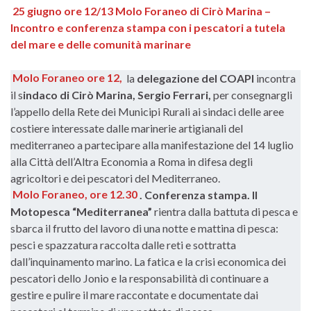
25 giugno ore 12/13 Molo Foraneo di Cirò Marina –
Incontro e conferenza stampa con i pescatori a tutela
del mare e delle comunità marinare
Molo Foraneo ore 12,
la
delegazione del COAPI
incontra
il s
indaco di Cirò Marina, Sergio Ferrari,
per consegnargli
l’appello della Rete dei Municipi Rurali ai sindaci delle aree
costiere interessate dalle marinerie artigianali del
mediterraneo a partecipare alla manifestazione del 14 luglio
alla Città dell’Altra Economia a Roma in difesa degli
agricoltori e dei pescatori del Mediterraneo.
Molo Foraneo, ore 12.30
. Conferenza stampa. Il
Motopesca “Mediterranea”
rientra dalla battuta di pesca e
sbarca il frutto del lavoro di una notte e mattina di pesca:
pesci e spazzatura raccolta dalle reti e sottratta
dall’inquinamento marino. La fatica e la crisi economica dei
pescatori dello Jonio e la responsabilità di continuare a
gestire e pulire il mare raccontate e documentate dai