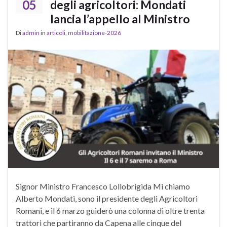
05
degli agricoltori: Mondati
lancia l’appello al Ministro
Di
admin
in
articoli
,
mobilitazione-2026
Signor Ministro Francesco Lollobrigida Mi chiamo
Alberto Mondati, sono il presidente degli Agricoltori
Romani, e il 6 marzo guiderò una colonna di oltre trenta
trattori che partiranno da Capena alle cinque del