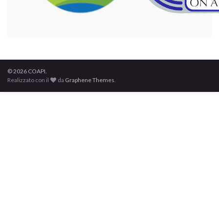
© 2026 COAPI.
Realizzato con il
da
Graphene Themes
.