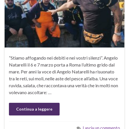
“Stiamo affogando nei debiti e nei vostri silenzi”. Angelo
Natarelli il 6 e 7 marzo porta a Roma l’ultimo grido dal
mare. Per anni la voce di Angelo Natarelli ha risuonato
tra le reti, sui moli, nelle aste del pesce all’alba. Una voce
ruvida, salata, che raccontava una verità che in molti non
volevano ascoltare: …
Continua a leggere
Lascia un commento