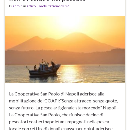
Di
admin
in
articoli
,
mobilitazione-2026
La Cooperativa San Paolo di Napoli aderisce alla
mobilitazione del COAPI:“Senza attracco, senza quote,
senza futuro. La pesca artigianale sta morendo” Napoli –
La Cooperativa San Paolo, che riunisce decine di
pescatori costieri napoletani impegnati nella pesca
locale con reti tradizionali e nasse per polpi, aderisce