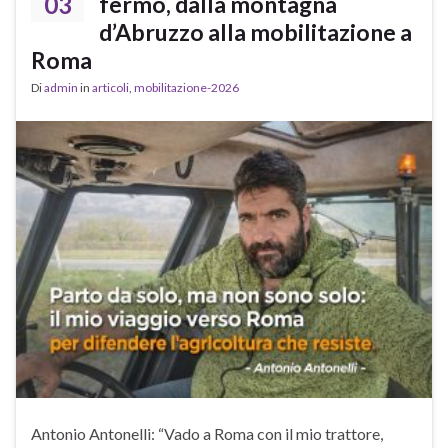
03
fermo, dalla montagna
d’Abruzzo alla mobilitazione a
Roma
Di
admin
in
articoli
,
mobilitazione-2026
Antonio Antonelli: “Vado a Roma con il mio trattore,