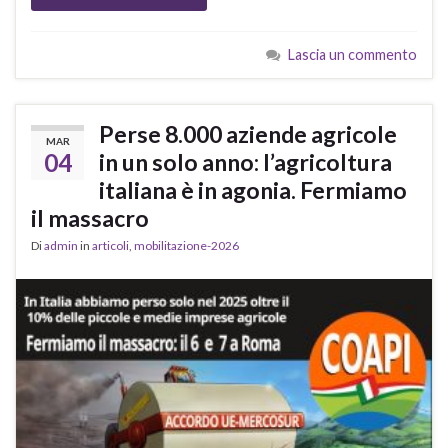
Lascia un commento
Perse 8.000 aziende agricole
MAR
04
in un solo anno: l’agricoltura
italiana è in agonia. Fermiamo
il massacro
Di
admin
in
articoli
,
mobilitazione-2026