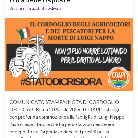
Di
admin
in
articoli
,
stato-di-crisi
COMUNICATO STAMPA: NOTA DI CORDOGLIO
DEL COAPI ​Roma 20 Aprile 2026 Il COAPI si stringe
con profonda commozione alla famiglia di Luigi Nappo,
l’autotrasportatore che ha perso la vita mentre era
impegnato nell’organizzazione dei presidi per la