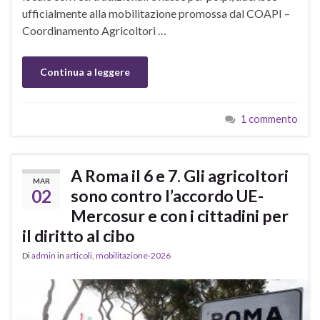
ufficialmente alla mobilitazione promossa dal COAPI –
Coordinamento Agricoltori …
Continua a leggere
1 commento
A Roma il 6 e 7. Gli agricoltori
MAR
02
sono contro l’accordo UE-
Mercosur e con i cittadini per
il diritto al cibo
Di
admin
in
articoli
,
mobilitazione-2026