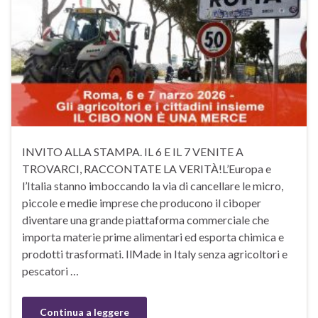
INVITO ALLA STAMPA. IL 6 E IL 7 VENITE A
TROVARCI, RACCONTATE LA VERITÀ!L’Europa e
l’Italia stanno imboccando la via di cancellare le micro,
piccole e medie imprese che producono il ciboper
diventare una grande piattaforma commerciale che
importa materie prime alimentari ed esporta chimica e
prodotti trasformati. IlMade in Italy senza agricoltori e
pescatori …
Continua a leggere