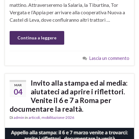
mattino. Attraverseremo la Salaria, la Tiburtina, Tor
Vergata e l’Appia per arrivare alla cooperativa Nuova a
Castel di Leva, dove confluiranno altri trattori …
Continua a leggere
Lascia un commento
Invito alla stampa ed ai media:
MAR
04
aiutateci ad aprire i riflettori.
Venite il 6 e 7 a Roma per
documentare la realtà.
Di
admin
in
articoli
,
mobilitazione-2026