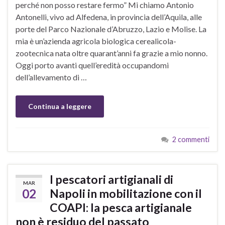
perché non posso restare fermo” Mi chiamo Antonio
Antonelli, vivo ad Alfedena, in provincia dell’Aquila, alle
porte del Parco Nazionale d’Abruzzo, Lazio e Molise. La
mia è un’azienda agricola biologica cerealicola-
zootecnica nata oltre quarant’anni fa grazie a mio nonno.
Oggi porto avanti quell’eredità occupandomi
dell’allevamento di …
Continua a leggere
2 commenti
I pescatori artigianali di
MAR
02
Napoli in mobilitazione con il
COAPI: la pesca artigianale
non è residuo del passato