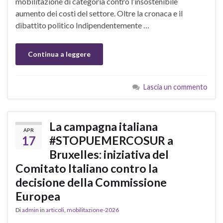
mobilitazione di categoria contro l’insostenibile
aumento dei costi del settore. ​Oltre la cronaca e il
dibattito politico Indipendentemente …
Continua a leggere
Lascia un commento
La campagna italiana
APR
17
#STOPUEMERCOSUR a
Bruxelles: iniziativa del
Comitato Italiano contro la
decisione della Commissione
Europea
Di
admin
in
articoli
,
mobilitazione-2026