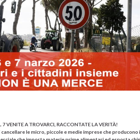
 IL 7 VENITE A TROVARCI, RACCONTATE LA VERITÀ!
i cancellare le micro, piccole e medie imprese che producono i
rciale che importa materie prime alimentari ed esporta chi