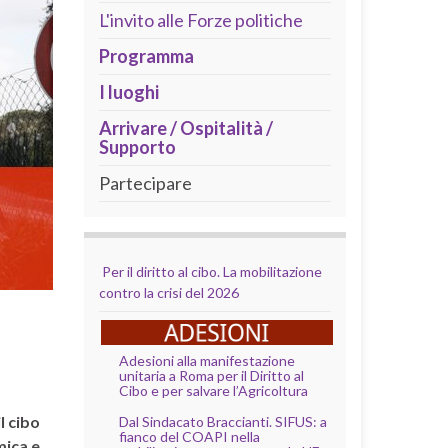
L'invito alle Forze politiche
Programma
I luoghi
Arrivare / Ospitalità /
Supporto
Partecipare
Per il diritto al cibo. La mobilitazione
contro la crisi del 2026
Adesioni alla manifestazione
unitaria a Roma per il Diritto al
Cibo e per salvare l’Agricoltura
l cibo
Dal Sindacato Braccianti. SIFUS: a
fianco del COAPI nella
mica e