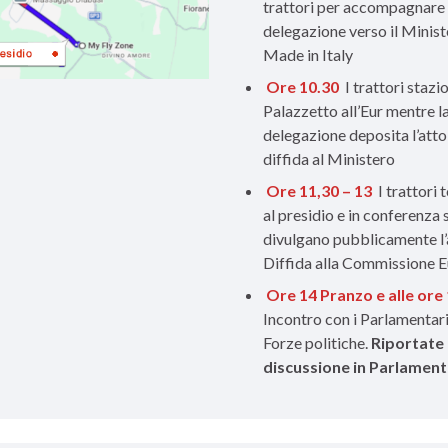
trattori per accompagnare 
delegazione verso il Minist
Made in Italy
Ore 10.30
I trattori stazi
Palazzetto all’Eur mentre l
delegazione deposita l’atto
diffida al Ministero
Ore 11,30 – 13
I trattori
al presidio e in conferenza
divulgano pubblicamente l’
Diffida alla Commissione 
Ore 14 Pranzo e alle ore
Incontro con i Parlamentari
Forze politiche.
Riportate 
discussione in Parlamen