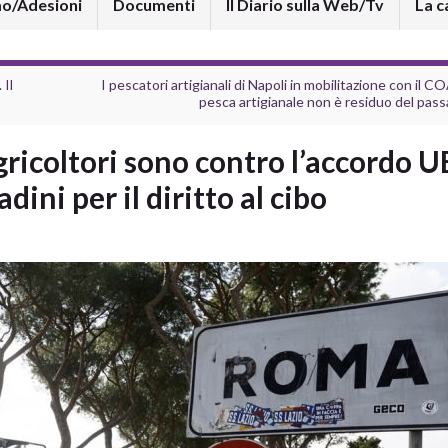
mo/Adesioni
Documenti
Il Diario sulla Web/Tv
La c
 Il
I pescatori artigianali di Napoli in mobilitazione con il CO
pesca artigianale non è residuo del pass
agricoltori sono contro l’accordo U
dini per il diritto al cibo