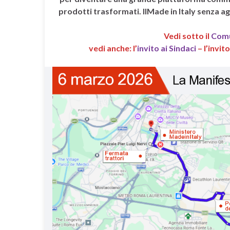
prodotti trasformati. IlMade in Italy senza agr
Vedi sotto il
Comu
vedi anche: l’
invito ai Sindaci
– l’invito