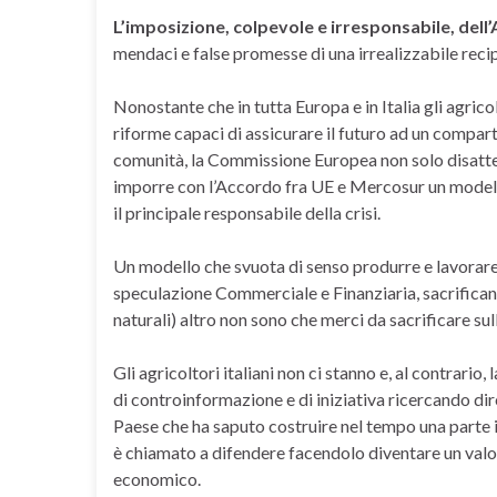
L’imposizione, colpevole e irresponsabile, del
mendaci e false promesse di una irrealizzabile reci
Nonostante che in tutta Europa e in Italia gli agrico
riforme capaci di assicurare il futuro ad un compart
comunità, la Commissione Europea non solo disatten
imporre con l’Accordo fra UE e Mercosur un modello 
il principale responsabile della crisi.
Un modello che svuota di senso produrre e lavorare 
speculazione Commerciale e Finanziaria, sacrificand
naturali) altro non sono che merci da sacrificare sul
Gli agricoltori italiani non ci stanno e, al contrari
di controinformazione e di iniziativa ricercando dir
Paese che ha saputo costruire nel tempo una parte i
è chiamato a difendere facendolo diventare un valor
economico.