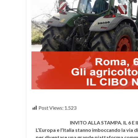
Post Views:
1.523
INVITO ALLA STAMPA. IL 6 E
L’Europa e l’Italia stanno imboccando la via d
per diventare una grande piattaforma comme