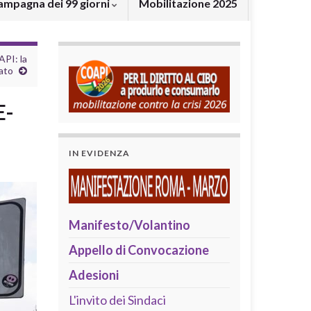
ampagna dei 99 giorni
Mobilitazione 2025
API: la
ato
E-
IN EVIDENZA
Manifesto/Volantino
Appello di Convocazione
Adesioni
L'invito dei Sindaci