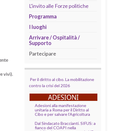
L'invito alle Forze politiche
Programma
I luoghi
Arrivare / Ospitalità /
Supporto
Partecipare
mente
 vivi).
Per il diritto al cibo. La mobilitazione
contro la crisi del 2026
Adesioni alla manifestazione
unitaria a Roma per il Diritto al
Cibo e per salvare l’Agricoltura
Dal Sindacato Braccianti. SIFUS: a
fianco del COAPI nella