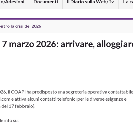
mo/Adesioni
Documenti
Il Diario sulla Web/Tv
La c
ontro la crisi del 2026
7 marzo 2026: arrivare, alloggiar
26, il COAPI ha predisposto una segreteria operativa contattabil
.com e attiva alcuni contatti telefonici per le diverse esigenze e
a del 17 febbraio).
e info su: