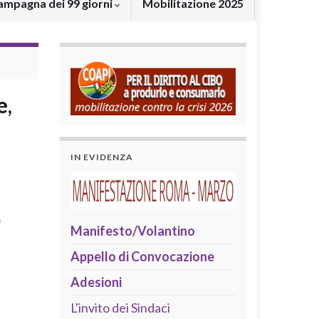
ampagna dei 99 giorni
Mobilitazione 2025
e,
IN EVIDENZA
e
Manifesto/Volantino
Appello di Convocazione
Adesioni
L'invito dei Sindaci