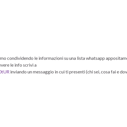
tiamo condividendo le informazioni su una lista whatsapp apposita
ere le info scrivi a
p0tUR
inviando un messaggio in cui ti presenti (chi sei, cosa fai e dove