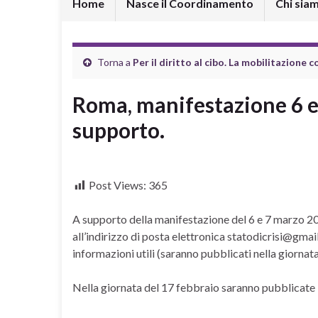
Home
Nasce il Coordinamento
Chi sia
Torna a
Per il diritto al cibo. La mobilitazione c
Roma, manifestazione 6 e 
supporto.
Post Views:
365
A supporto della manifestazione del 6 e 7 marzo 20
all’indirizzo di posta elettronica statodicrisi@gmail
informazioni utili (saranno pubblicati nella giornat
Nella giornata del 17 febbraio saranno pubblicate l