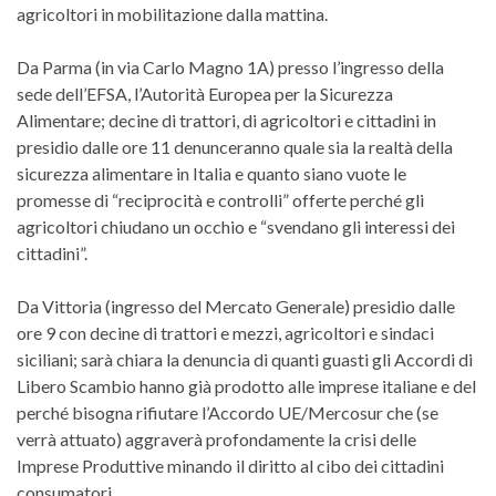
agricoltori in mobilitazione dalla mattina.
Da Parma (in via Carlo Magno 1A) presso l’ingresso della
sede dell’EFSA, l’Autorità Europea per la Sicurezza
Alimentare; decine di trattori, di agricoltori e cittadini in
presidio dalle ore 11 denunceranno quale sia la realtà della
sicurezza alimentare in Italia e quanto siano vuote le
promesse di “reciprocità e controlli” offerte perché gli
agricoltori chiudano un occhio e “svendano gli interessi dei
cittadini”.
Da Vittoria (ingresso del Mercato Generale) presidio dalle
ore 9 con decine di trattori e mezzi, agricoltori e sindaci
siciliani; sarà chiara la denuncia di quanti guasti gli Accordi di
Libero Scambio hanno già prodotto alle imprese italiane e del
perché bisogna rifiutare l’Accordo UE/Mercosur che (se
verrà attuato) aggraverà profondamente la crisi delle
Imprese Produttive minando il diritto al cibo dei cittadini
consumatori.