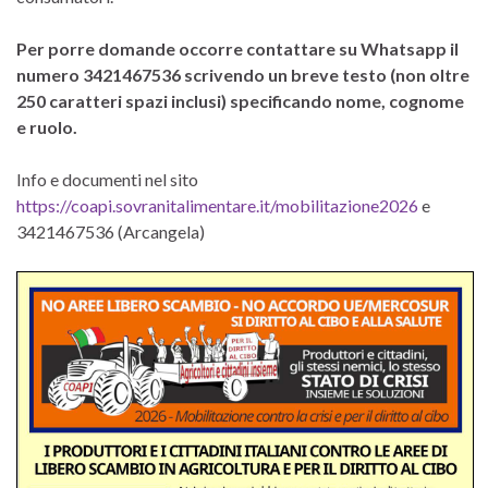
Per porre domande occorre contattare su Whatsapp il
numero 3421467536 scrivendo un breve testo (non oltre
250 caratteri spazi inclusi) specificando nome, cognome
e ruolo.
Info e documenti nel sito
https://coapi.sovranitalimentare.it/mobilitazione2026
e
3421467536 (Arcangela)