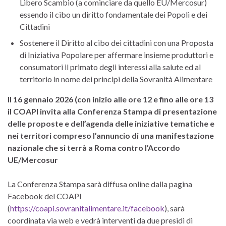
Libero Scambio (a cominciare da quello EU/Mercosur)
essendo il cibo un diritto fondamentale dei Popoli e dei
Cittadini
Sostenere il Diritto al cibo dei cittadini con una Proposta
di Iniziativa Popolare per affermare insieme produttori e
consumatori il primato degli interessi alla salute ed al
territorio in nome dei principi della Sovranità Alimentare
Il 16 gennaio 2026 (con inizio alle ore 12 e fino alle ore 13
il COAPI invita alla Conferenza Stampa di presentazione
delle proposte e dell’agenda delle iniziative tematiche e
nei territori compreso l’annuncio di una manifestazione
nazionale che si terrà a Roma contro l’Accordo
UE/Mercosur
La Conferenza Stampa sarà diffusa online dalla pagina
Facebook del COAPI
(
https://coapi.sovranitalimentare.it/facebook
), sarà
coordinata via web e vedrà interventi da due presìdi di