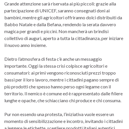
Grande attenzione sarà riservata ai più piccoli: grazie alla
partecipazione di UNICEF, saranno consegnati doni ai
bambini, mentre gli agricoltori offriranno dolci distribuiti da
Babbo Natale e dalla Befana, rendendo la serata davvero
magica per grandi e piccini. Non mancherà un brindisi
collettivo di auguri, aperto a tutta la cittadinanza, per iniziare
il nuovo anno insieme.
Dietro l’atmosfera di festa c’è anche un messaggio
importante. Oggi la stessa crisi colpisce agricoltori e
consumatori: ai primi vengono riconosciuti prezzi troppo
bassi per il loro lavoro, mentre i cittadini pagano sempre di
più prodotti che spesso hanno perso ogni legame con il
territorio. Il nemico è comune ed è rappresentato dalle filiere
lunghe e opache, che schiacciano chi produce e chi consuma.
Pur non essendo una protesta, l’iniziativa vuole essere un
momento di sensibilizzazione e incontro, invitando i cittadini
a leggere le etichette, scegliere prodotti italiani autentici,