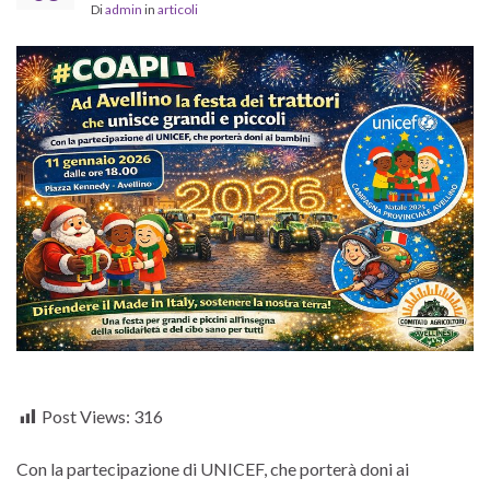
Di
admin
in
articoli
Post Views:
316
Con la partecipazione di UNICEF, che porterà doni ai