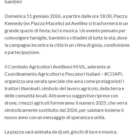
bambini
Domenica 11 gennaio 2026, a partire dalle ore 18.00, Piazza
Kennedy (ex Piazza Macello) ad Avellino si trasformerà in un
grande spazio di festa, luci e musica. Un evento pensato per
coinvolgere famiglie, bambini e cittadini di tutte le età, dove
la campagna incontra la città in un clima di gioia, condivisione
e partecipazione.
Il Comitato Agricoltori Avellinesi M.V.S., aderente al
Coordinamento Agricoltori e Pescatori Italiani – #COAPI,
organizza una serata speciale che avrà come protagonisti i
trattori illuminati, simbolo del lavoro agricolo, della terra e
delle comunità locali. Attraverso suggestive riprese con
drone, i mezzi agricoli formeranno il numero 2025, che verrà
simbolicamente sostituito dal 2026, per salutare insieme il
nuovo anno con un messaggio di speranza e unità.
La piazza sarà animata da dj set, giochi di luce e musica.