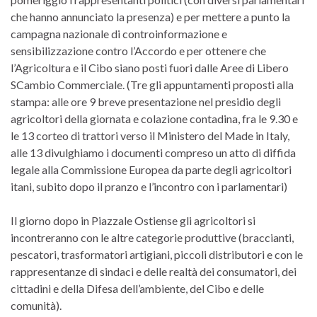
che hanno annunciato la presenza) e per mettere a punto la
campagna nazionale di controinformazione e
sensibilizzazione contro l’Accordo e per ottenere che
l’Agricoltura e il Cibo siano posti fuori dalle Aree di Libero
SCambio Commerciale. (Tre gli appuntamenti proposti alla
stampa: alle ore 9 breve presentazione nel presidio degli
agricoltori della giornata e colazione contadina, fra le 9.30 e
le 13 corteo di trattori verso il Ministero del Made in Italy,
alle 13 divulghiamo i documenti compreso un atto di diffida
legale alla Commissione Europea da parte degli agricoltori
itani, subito dopo il pranzo e l’incontro con i parlamentari)
Il giorno dopo in Piazzale Ostiense gli agricoltori si
incontreranno con le altre categorie produttive (braccianti,
pescatori, trasformatori artigiani, piccoli distributori e con le
rappresentanze di sindaci e delle realtà dei consumatori, dei
cittadini e della Difesa dell’ambiente, del Cibo e delle
comunità).