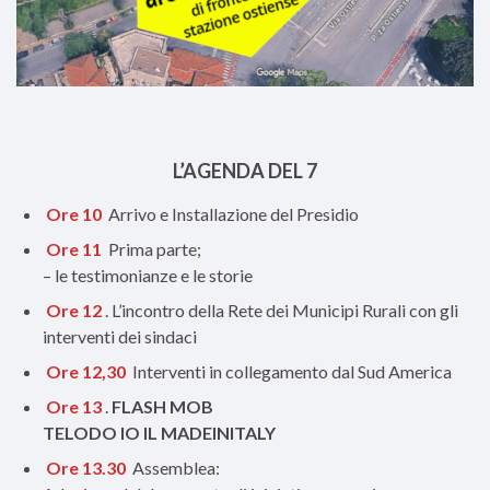
L’AGENDA DEL 7
Ore 10
Arrivo e Installazione del Presidio
Ore 11
Prima parte;
– le testimonianze e le storie
Ore 12
. L’incontro della Rete dei Municipi Rurali con gli
interventi dei sindaci
Ore 12,30
Interventi in collegamento dal Sud America
Ore 13
.
FLASH MOB
TELODO IO IL MADEINITALY
Ore 13.30
Assemblea: