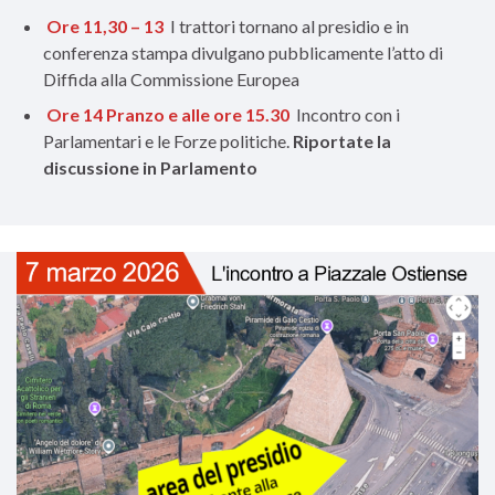
Ore 11,30 – 13
I trattori tornano al presidio e in
conferenza stampa divulgano pubblicamente l’atto di
Diffida alla Commissione Europea
Ore 14 Pranzo e alle ore 15.30
Incontro con i
Parlamentari e le Forze politiche.
Riportate la
discussione in Parlamento