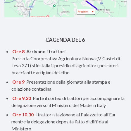
L’AGENDA DEL 6
Ore 8
Arrivano i trattori
.
Presso la Coorperativa Agricoltura Nuova (V. Castel di
Leva 371) si installa il presidio di agricoltori, pescatori,
braccianti e artigiani del cibo
Ore 9
Presentazione della giornata alla stampa e
colazione contadina
Ore 9.30
Parte il corteo di trattori per accompagnare la
delegazione verso il Ministero del Made in Italy
Ore 10.30
I trattori stazionano al Palazzetto all’Eur
mentre la delegazione deposita l’atto di diffida al
Ministero