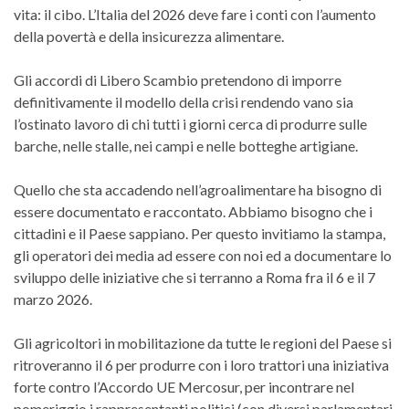
vita: il cibo. L’Italia del 2026 deve fare i conti con l’aumento
della povertà e della insicurezza alimentare.
Gli accordi di Libero Scambio pretendono di imporre
definitivamente il modello della crisi rendendo vano sia
l’ostinato lavoro di chi tutti i giorni cerca di produrre sulle
barche, nelle stalle, nei campi e nelle botteghe artigiane.
Quello che sta accadendo nell’agroalimentare ha bisogno di
essere documentato e raccontato. Abbiamo bisogno che i
cittadini e il Paese sappiano. Per questo invitiamo la stampa,
gli operatori dei media ad essere con noi ed a documentare lo
sviluppo delle iniziative che si terranno a Roma fra il 6 e il 7
marzo 2026.
Gli agricoltori in mobilitazione da tutte le regioni del Paese si
ritroveranno il 6 per produrre con i loro trattori una iniziativa
forte contro l’Accordo UE Mercosur, per incontrare nel
pomeriggio i rappresentanti politici (con diversi parlamentari