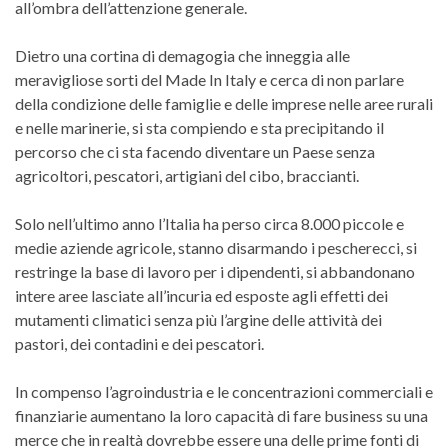
all’ombra dell’attenzione generale.
Dietro una cortina di demagogia che inneggia alle
meravigliose sorti del Made In Italy e cerca di non parlare
della condizione delle famiglie e delle imprese nelle aree rurali
e nelle marinerie, si sta compiendo e sta precipitando il
percorso che ci sta facendo diventare un Paese senza
agricoltori, pescatori, artigiani del cibo, braccianti.
Solo nell’ultimo anno l’Italia ha perso circa 8.000 piccole e
medie aziende agricole, stanno disarmando i pescherecci, si
restringe la base di lavoro per i dipendenti, si abbandonano
intere aree lasciate all’incuria ed esposte agli effetti dei
mutamenti climatici senza più l’argine delle attività dei
pastori, dei contadini e dei pescatori.
In compenso l’agroindustria e le concentrazioni commerciali e
finanziarie aumentano la loro capacità di fare business su una
merce che in realtà dovrebbe essere una delle prime fonti di