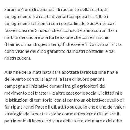
Saranno 4 ore di denuncia, di racconto della realtà, di
collegamento fra realtà diverse (compresi fra l’altro i
collegamenti telefonici con i contadini del Sud America e
l’assemblea dei Sindaci) che si concluderanno con un flash
mob di denuncia e una forte azione che corre il rischio
(Haimè, ormai di questi tempi!) di essere “rivoluzionaria” : la
condivisione del cibo garantito dai nostri contadini e dai
nostri cuochi.
Alla fine della mattinata sarà adottata la risoluzione finale
dell’evento con cui si aprirà la fase di lavoro per una
campagna di iniziative comuni fra gli agricoltori del
movimento dei trattori, le altre categorie sociali, i cittadini e
le istituzioni di territorio, con al centro un obiettivo: quello di
far ripartire nel Paese il dibattito su quello che è uno dei valori
strategici della nostra storia: come difendere e rilanciare il
patrimonio di lavoro e di cura delle terre, del mare e del cibo.