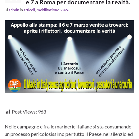
e 7 a Roma per documentare la realtà.
Di
admin
in
articoli
,
mobilitazione-2026
Post Views:
968
Nelle campagne e fra le marinerie italiane si sta consumando
un processo pericolosissimo per tutto il Paese, nel silenzio ed