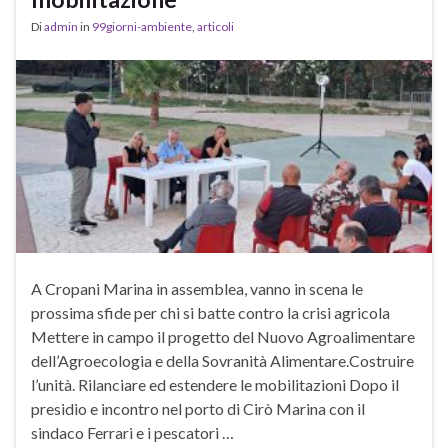
Di
admin
in
99giorni-ambiente
,
articoli
A Cropani Marina in assemblea, vanno in scena le
prossima sfide per chi si batte contro la crisi agricola
Mettere in campo il progetto del Nuovo Agroalimentare
dell’Agroecologia e della Sovranità Alimentare.Costruire
l’unità. Rilanciare ed estendere le mobilitazioni Dopo il
presidio e incontro nel porto di Cirò Marina con il
sindaco Ferrari e i pescatori …