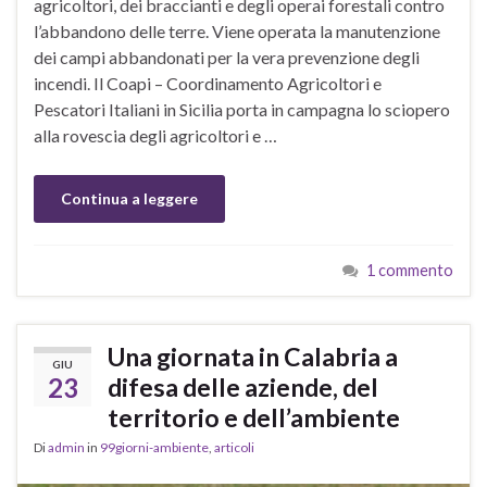
agricoltori, dei braccianti e degli operai forestali contro
l’abbandono delle terre. Viene operata la manutenzione
dei campi abbandonati per la vera prevenzione degli
incendi. Il Coapi – Coordinamento Agricoltori e
Pescatori Italiani in Sicilia porta in campagna lo sciopero
alla rovescia degli agricoltori e …
Continua a leggere
1 commento
Una giornata in Calabria a
GIU
23
difesa delle aziende, del
territorio e dell’ambiente
Di
admin
in
99giorni-ambiente
,
articoli