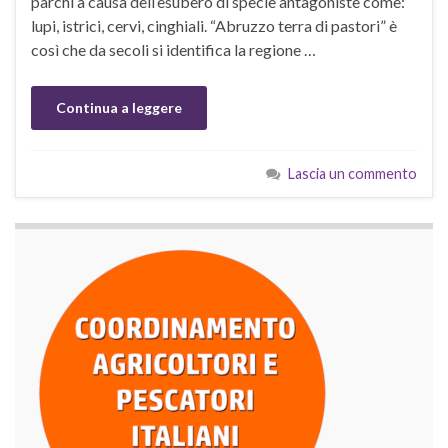
parchi a causa dell’esubero di specie antagoniste come:
lupi, istrici, cervi, cinghiali. “Abruzzo terra di pastori” è
così che da secoli si identifica la regione …
Continua a leggere
Lascia un commento