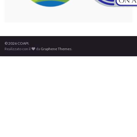
© 2026 COAPI.
Realizzato con il
da
Graphene Themes
.