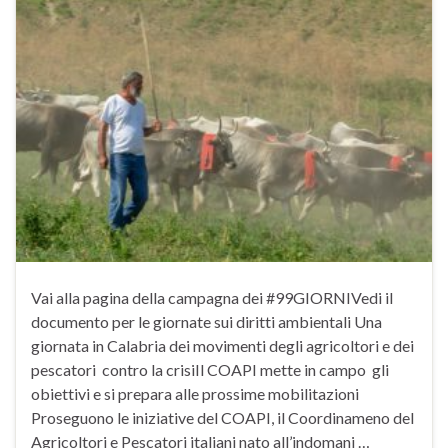
Vai alla pagina della campagna dei #99GIORNIVedi il
documento per le giornate sui diritti ambientali Una
giornata in Calabria dei movimenti degli agricoltori e dei
pescatori contro la crisiIl COAPI mette in campo gli
obiettivi e si prepara alle prossime mobilitazioni
Proseguono le iniziative del COAPI, il Coordinameno del
Agricoltori e Pescatori italiani nato all’indomani …