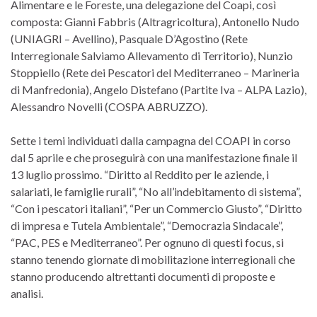
Alimentare e le Foreste, una delegazione del Coapi, così
composta: Gianni Fabbris (Altragricoltura), Antonello Nudo
(UNIAGRI – Avellino), Pasquale D’Agostino (Rete
Interregionale Salviamo Allevamento di Territorio), Nunzio
Stoppiello (Rete dei Pescatori del Mediterraneo – Marineria
di Manfredonia), Angelo Distefano (Partite Iva – ALPA Lazio),
Alessandro Novelli (COSPA ABRUZZO).
Sette i temi individuati dalla campagna del COAPI in corso
dal 5 aprile e che proseguirà con una manifestazione finale il
13 luglio prossimo. “Diritto al Reddito per le aziende, i
salariati, le famiglie rurali”, “No all’indebitamento di sistema”,
“Con i pescatori italiani”, “Per un Commercio Giusto”, “Diritto
di impresa e Tutela Ambientale”, “Democrazia Sindacale”,
“PAC, PES e Mediterraneo”. Per ognuno di questi focus, si
stanno tenendo giornate di mobilitazione interregionali che
stanno producendo altrettanti documenti di proposte e
analisi.