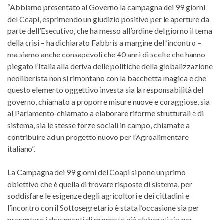
“Abbiamo presentato al Governo la campagna dei 99 giorni
del Coapi, esprimendo un giudizio positivo per le aperture da
parte dell’Esecutivo, che ha messo all’ordine del giorno il tema
della crisi – ha dichiarato Fabbris a margine dell’incontro –
ma siamo anche consapevoli che 40 anni di scelte che hanno
piegato l’Italia alla deriva delle politiche della globalizzazione
neoliberista non si rimontano con la bacchetta magica e che
questo elemento oggettivo investa sia la responsabilità del
governo, chiamato a proporre misure nuove e coraggiose, sia
al Parlamento, chiamato a elaborare riforme strutturali e di
sistema, sia le stesse forze sociali in campo, chiamate a
contribuire ad un progetto nuovo per l’Agroalimentare
italiano”.
La Campagna dei 99 giorni del Coapi si pone un primo
obiettivo che è quella di trovare risposte di sistema, per
soddisfare le esigenze degli agricoltori e dei cittadini e
l’incontro con il Sottosegretario è stata l’occasione sia per
presentare i documenti di proposte già elaborati sia per