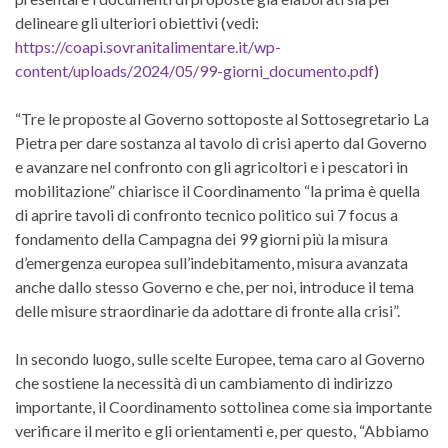
delineare gli ulteriori obiettivi (vedi:
https://coapi.sovranitalimentare.it/wp-
content/uploads/2024/05/99-giorni_documento.pdf
)
“Tre le proposte al Governo sottoposte al Sottosegretario La
Pietra per dare sostanza al tavolo di crisi aperto dal Governo
e avanzare nel confronto con gli agricoltori e i pescatori in
mobilitazione” chiarisce il Coordinamento “la prima è quella
di aprire tavoli di confronto tecnico politico sui 7 focus a
fondamento della Campagna dei 99 giorni più la misura
d’emergenza europea sull’indebitamento, misura avanzata
anche dallo stesso Governo e che, per noi, introduce il tema
delle misure straordinarie da adottare di fronte alla crisi”.
In secondo luogo, sulle scelte Europee, tema caro al Governo
che sostiene la necessità di un cambiamento di indirizzo
importante, il Coordinamento sottolinea come sia importante
verificare il merito e gli orientamenti e, per questo, “Abbiamo