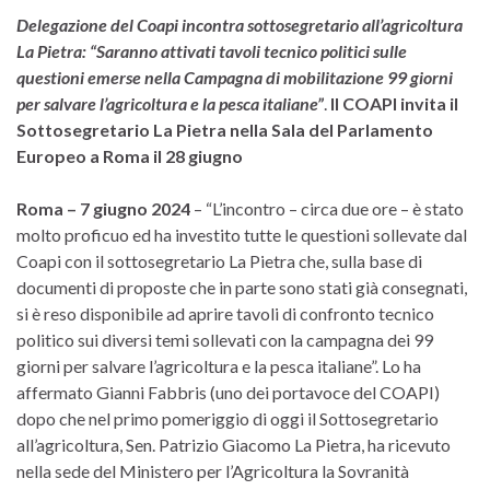
Delegazione del Coapi incontra sottosegretario all’agricoltura
La Pietra: “Saranno attivati tavoli tecnico politici sulle
questioni emerse nella Campagna di mobilitazione 99 giorni
per salvare l’agricoltura e la pesca italiane”
.
Il COAPI invita il
Sottosegretario La Pietra nella Sala del Parlamento
Europeo a Roma il 28 giugno
Roma – 7 giugno 2024
– “L’incontro – circa due ore – è stato
molto proficuo ed ha investito tutte le questioni sollevate dal
Coapi con il sottosegretario La Pietra che, sulla base di
documenti di proposte che in parte sono stati già consegnati,
si è reso disponibile ad aprire tavoli di confronto tecnico
politico sui diversi temi sollevati con la campagna dei 99
giorni per salvare l’agricoltura e la pesca italiane”. Lo ha
affermato Gianni Fabbris (uno dei portavoce del COAPI)
dopo che nel primo pomeriggio di oggi il Sottosegretario
all’agricoltura, Sen. Patrizio Giacomo La Pietra, ha ricevuto
nella sede del Ministero per l’Agricoltura la Sovranità