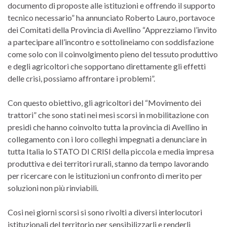
documento di proposte alle istituzioni e offrendo il supporto
tecnico necessario” ha annunciato Roberto Lauro, portavoce
dei Comitati della Provincia di Avellino “Apprezziamo l’invito
a partecipare all’incontro e sottolineiamo con soddisfazione
come solo con il coinvolgimento pieno del tessuto produttivo
e degli agricoltori che sopportano direttamente gli effetti
delle crisi, possiamo affrontare i problemi”.
Con questo obiettivo, gli agricoltori del “Movimento dei
trattori” che sono stati nei mesi scorsi in mobilitazione con
presidi che hanno coinvolto tutta la provincia di Avellino in
collegamento con i loro colleghi impegnati a denunciare in
tutta Italia lo STATO DI CRISI della piccola e media impresa
produttiva e dei territori rurali, stanno da tempo lavorando
per ricercare con le istituzioni un confronto di merito per
soluzioni non più rinviabili.
Cosi nei giorni scorsi si sono rivolti a diversi interlocutori
istituzionali del territorio per sensibilizzarli e renderli