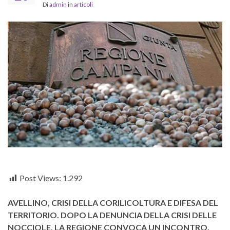
Di
admin
in
articoli
Post Views:
1.292
AVELLINO,
CRISI DELLA CORILICOLTURA E DIFESA DEL
TERRITORIO.
DOPO LA DENUNCIA DELLA CRISI DELLE
NOCCIOLE, LA REGIONE CONVOCA UN INCONTRO.