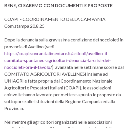
BENE, CI SAREMO CON DOCUMENTI E PROPOSTE
COAPI – COORDINAMENTO DELLA CAMPANIA.
Com.stampa 20.8.25
Dopo la denuncia sulla gravissima condizione dei noccioleti in
provincia di Avellino (vedi
https://coapi.sovranitalimentare.it/articoli/avellino-il-
comitato-spontaneo-agricoltori-denuncia-la-crisi-dei-
noccioleti-ora-il-tavolo
/), avanzata nelle settimane scorse dal
COMITATO AGRICOLTORI AVELLINESI insieme ad
UNIAGRI e fatta propria dal Coordinamento Nazionale
Agricoltori e Pescatori Italiani (COAPI), le associazioni
coinvolte hanno lavorato per mettere a punto le proposte da
sottoporre alle Istituzioni della Regione Campania ed alla
Provincia.
Nel mentre gli agricoltori organizzati nelle associazioni