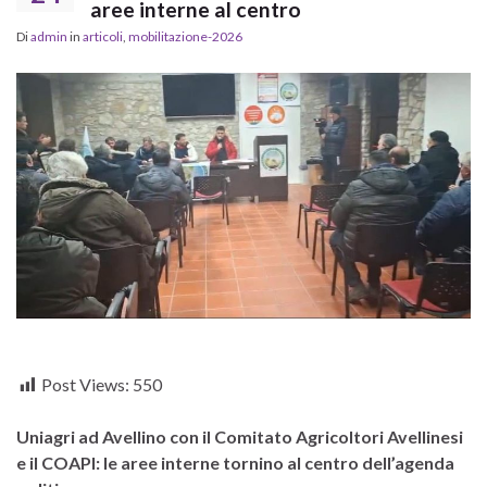
aree interne al centro
Di
admin
in
articoli
,
mobilitazione-2026
Post Views:
550
Uniagri ad Avellino con il Comitato Agricoltori Avellinesi
e il COAPI: le aree interne tornino al centro dell’agenda