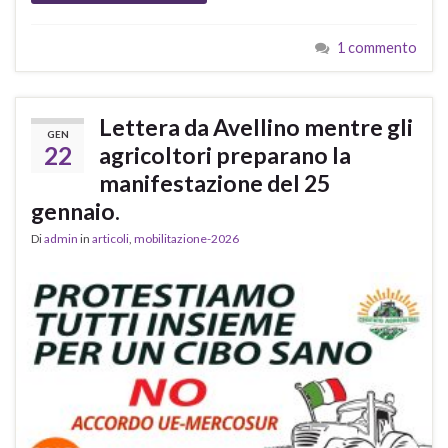
1 commento
Lettera da Avellino mentre gli
GEN
22
agricoltori preparano la
manifestazione del 25
gennaio.
Di
admin
in
articoli
,
mobilitazione-2026