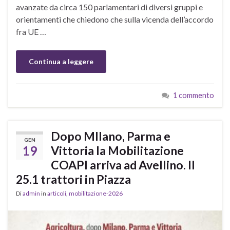
avanzate da circa 150 parlamentari di diversi gruppi e
orientamenti che chiedono che sulla vicenda dell’accordo
fra UE …
Continua a leggere
1 commento
Dopo MIlano, Parma e
GEN
19
Vittoria la Mobilitazione
COAPI arriva ad Avellino. Il
25.1 trattori in Piazza
Di
admin
in
articoli
,
mobilitazione-2026