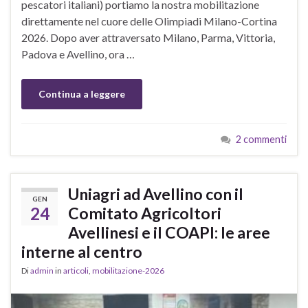
pescatori italiani) portiamo la nostra mobilitazione
direttamente nel cuore delle Olimpiadi Milano-Cortina
2026. Dopo aver attraversato Milano, Parma, Vittoria,
Padova e Avellino, ora …
Continua a leggere
2 commenti
Uniagri ad Avellino con il
GEN
24
Comitato Agricoltori
Avellinesi e il COAPI: le aree
interne al centro
Di
admin
in
articoli
,
mobilitazione-2026