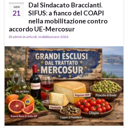
Dal Sindacato Braccianti.
GEN
21
SIFUS: a fianco del COAPI
nella mobilitazione contro
accordo UE-Mercosur
Di
admin
in
articoli
,
mobilitazione-2026