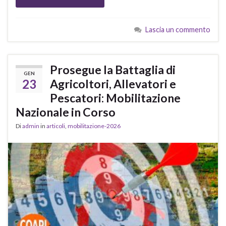
Lascia un commento
Prosegue la Battaglia di
GEN
23
Agricoltori, Allevatori e
Pescatori: Mobilitazione
Nazionale in Corso
Di
admin
in
articoli
,
mobilitazione-2026