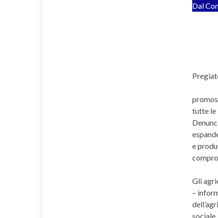
Dal Con
Pregiato
promoss
tutte le
Denunci
espande
e produt
comprome
Gli agri
– inform
dell’agr
sociale,