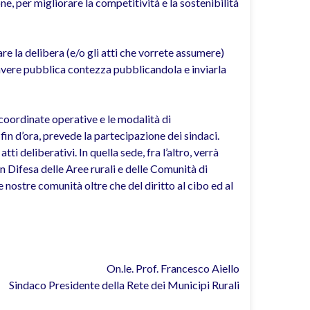
e, per migliorare la competitività e la sostenibilità
re la delibera (e/o gli atti che vorrete assumere)
avere pubblica contezza pubblicandola e inviarla
coordinate operative e le modalità di
n d’ora, prevede la partecipazione dei sindaci.
i deliberativi. In quella sede, fra l’altro, verrà
n Difesa delle Aree rurali e delle Comunità di
 nostre comunità oltre che del diritto al cibo ed al
On.le. Prof. Francesco Aiello
Sindaco Presidente della Rete dei Municipi Rurali