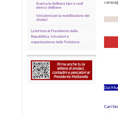
campagn
Scarica la delibera tipo e vedi
elenco delibere
Istruzioni per la mobilitazione dei
sindaci
La lettera al Presidente della
Repubblica. Istruzioni e
organizzazione della Petizione
Dai Mun
Cari Sin