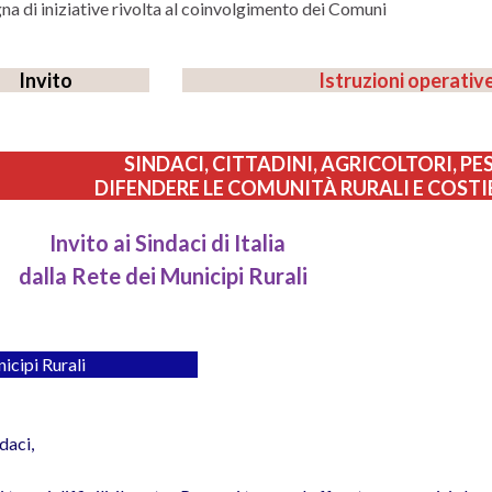
a di iniziative rivolta al coinvolgimento dei Comuni
Invito
Istruzioni operativ
SINDACI, CITTADINI, AGRICOLTORI, PE
DIFENDERE LE COMUNITÀ RURALI E COSTIER
Invito ai Sindaci di Italia
dalla Rete dei Municipi Rurali
icipi Rurali
daci,