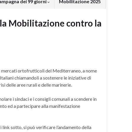
ampagna dei 99 giorni
Mobilitazione 2025
la Mobilitazione contro la
ti mercati ortofrutticoli del Mediterraneo, a nome
Italiani chiamandoli a sostenere le iniziative di
i delle aree rurali e delle marinerie.
olare i sindaci e i consigli comunali a scendere in
onto ed a partecipare alla manifestazione
 link sotto, si può verificare l’andamento della