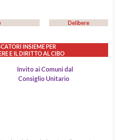
e
Delibere
SCATORI INSIEME PER
E E IL DIRITTO AL CIBO
Invito ai Comuni dal
Consiglio Unitario