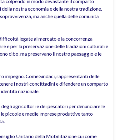
che sta colpendo in modo devastante il comparto
li della nostra economia e della nostra tradizione,
o sopravvivenza, ma anche quella delle comunità
 difficoltà legate al mercato e la concorrenza
re e per la preservazione delle tradizioni culturali e
iscono cibo, ma preservano il nostro paesaggio e le
tro impegno. Come Sindaci, rappresentanti delle
enere i nostri concittadini e difendere un comparto
 identità nazionale.
degli agricoltori e dei pescatori per denunciare le
e le piccole e medie imprese produttive tanto
tà.
nsiglio Unitario della Mobilitazione cui come