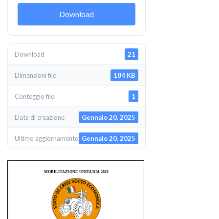
Download
Download
21
Dimensioni file
184 KB
Conteggio file
1
Data di creazione
Gennaio 20, 2025
Ultimo aggiornamento
Gennaio 20, 2025