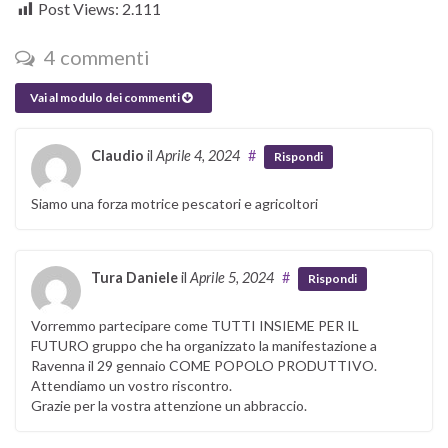
Post Views:
2.111
4 commenti
Vai al modulo dei commenti
Claudio
il
Aprile 4, 2024
#
Rispondi
Siamo una forza motrice pescatori e agricoltori
Tura Daniele
il
Aprile 5, 2024
#
Rispondi
Vorremmo partecipare come TUTTI INSIEME PER IL
FUTURO gruppo che ha organizzato la manifestazione a
Ravenna il 29 gennaio COME POPOLO PRODUTTIVO.
Attendiamo un vostro riscontro.
Grazie per la vostra attenzione un abbraccio.