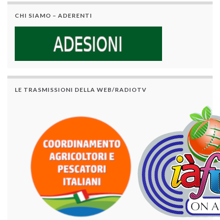
CHI SIAMO – ADERENTI
LE TRASMISSIONI DELLA WEB/RADIOTV