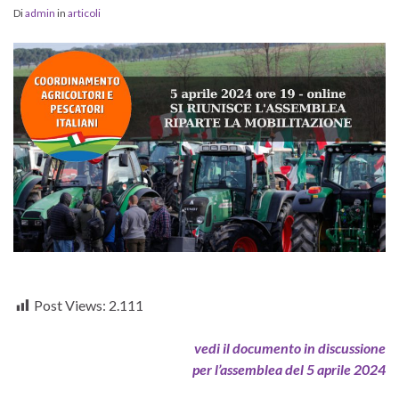
Di
admin
in
articoli
Post Views:
2.111
vedi il documento in discussione
per l’assemblea del 5 aprile 2024