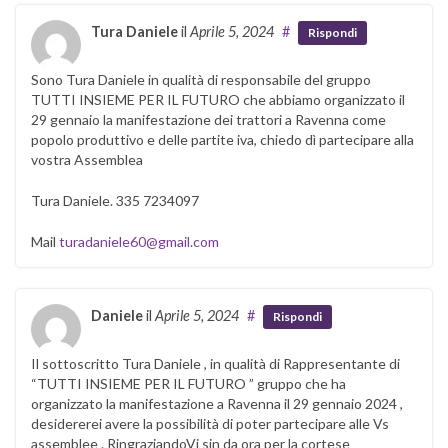
Tura Daniele
il
Aprile 5, 2024
#
Rispondi
Sono Tura Daniele in qualità di responsabile del gruppo
TUTTI INSIEME PER IL FUTURO che abbiamo organizzato il
29 gennaio la manifestazione dei trattori a Ravenna come
popolo produttivo e delle partite iva, chiedo dì partecipare alla
vostra Assemblea
Tura Daniele. 335 7234097
Mail
turadaniele60@gmail.com
Daniele
il
Aprile 5, 2024
#
Rispondi
Il sottoscritto Tura Daniele , in qualità di Rappresentante di
“TUTTI INSIEME PER IL FUTURO ” gruppo che ha
organizzato la manifestazione a Ravenna il 29 gennaio 2024 ,
desidererei avere la possibilità di poter partecipare alle Vs
assemblee . RingraziandoVi sin da ora per la cortese