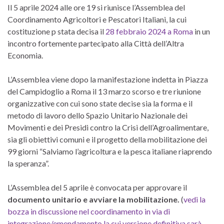
Il 5 aprile 2024 alle ore 19 si riunisce l’Assemblea del
Coordinamento Agricoltori e Pescatori Italiani, la cui
costituzione p stata decisa il
28 febbraio 2024 a Roma
in un
incontro fortemente partecipato alla Città dell’Altra
Economia.
L’Assemblea viene dopo la manifestazione indetta in Piazza
del Campidoglio a Roma il 13 marzo scorso e tre riunione
organizzative con cui sono state decise sia la forma e il
metodo di lavoro dello Spazio Unitario Nazionale dei
Movimenti e dei Presidi contro la Crisi dell’Agroalimentare,
sia gli obiettivi comuni e il progetto della mobilitazione dei
99 giorni “Salviamo l’agricoltura e la pesca italiane riaprendo
la speranza”.
L’Assemblea del 5 aprile è convocata per approvare il
documento unitario e avviare la mobilitazione.
(
vedi la
bozza in discussione nel coordinamento in via di
integrazione/emendamento la cui versione definitiva sarà