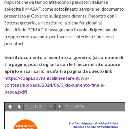
risposte che da tempo attendono i pescatori italiani e
sollecita il MASAF, come sottolineato sempre nel documento
presentato al Governo sulla pesca durante l’incontro con il
Sottosegretario, a ricostituire la piena funzionalità
dell’Ufficio PEMAC III assegnando il ruolo dirigenziale da
troppo tempo vacante per favorire l’interlocuzione con i
pescatori.
Vedi il documento presentato al governo (si compone di
tre pagine, puoi sfogliarlo con le frecce nel sito oppure
aprirlo e scaricarlo in un’altra pagina da questo link
https://coapi.sovranitalimentare.it/wp-
content/uploads/2024/06/3_documento-finale-
pesca.pdf
)
Page
1
/
3
Zoom
100%