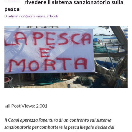
rivedere il sistema sanzionatorio sulla
pesca
Di
admin
in
99giorni-mare
,
articoli
Post Views:
2.001
Il Coapi apprezza l’apertura di un confronto sul sistema
sanzionatorio per combattere la pesca illegale decisa dal