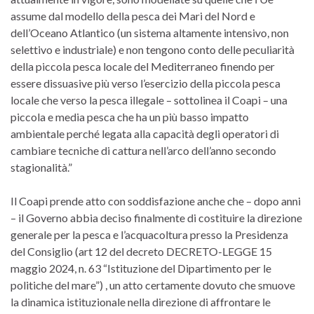
assume dal modello della pesca dei Mari del Nord e
dell’Oceano Atlantico (un sistema altamente intensivo, non
selettivo e industriale) e non tengono conto delle peculiarità
della piccola pesca locale del Mediterraneo finendo per
essere dissuasive più verso l’esercizio della piccola pesca
locale che verso la pesca illegale – sottolinea il Coapi – una
piccola e media pesca che ha un più basso impatto
ambientale perché legata alla capacità degli operatori di
cambiare tecniche di cattura nell’arco dell’anno secondo
stagionalità.”
Il Coapi prende atto con soddisfazione anche che – dopo anni
– il Governo abbia deciso finalmente di costituire la direzione
generale per la pesca e l’acquacoltura presso la Presidenza
del Consiglio (art 12 del decreto DECRETO-LEGGE 15
maggio 2024, n. 63 “Istituzione del Dipartimento per le
politiche del mare”) , un atto certamente dovuto che smuove
la dinamica istituzionale nella direzione di affrontare le