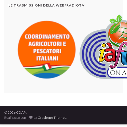
LE TRASMISSIONI DELLA WEB/RADIOTV
© 2026 COAPI.
Realizzato con il
da
Graphene Themes
.