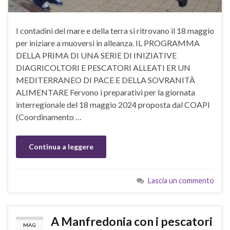
I contadini del mare e della terra si ritrovano il 18 maggio
per iniziare a muoversi in alleanza. IL PROGRAMMA
DELLA PRIMA DI UNA SERIE DI INIZIATIVE
DIAGRICOLTORI E PESCATORI ALLEATI ER UN
MEDITERRANEO DI PACE E DELLA SOVRANITÀ
ALIMENTARE Fervono i preparativi per la giornata
interregionale del 18 maggio 2024 proposta dal COAPI
(Coordinamento …
Continua a leggere
Lascia un commento
A Manfredonia con i pescatori
MAG