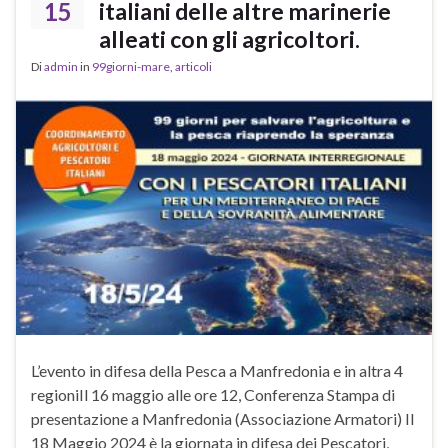
15
italiani delle altre marinerie
alleati con gli agricoltori.
Di
admin
in
99giorni-mare
,
articoli
L’evento in difesa della Pesca a Manfredonia e in altra 4
regioniIl 16 maggio alle ore 12, Conferenza Stampa di
presentazione a Manfredonia (Associazione Armatori) Il
18 Maggio 2024 è la giornata in difesa dei Pescatori,