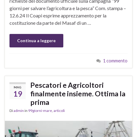
richieste del documento ufficiale sulla campagna “99
giorni per salvare l’agricoltura e la pesca” Com. stampa –
12.6.24 Il Coapi esprime apprezzamento per la
costituzione da parte del Masaf di un …
Continua a leggere
1 commento
Pescatori e Agricoltori
MAG
19
finalmente insieme. Ottima la
prima
Di
admin
in
99giorni-mare
,
articoli