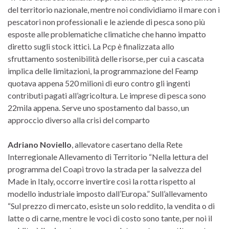
del territorio nazionale, mentre noi condividiamo il mare con i
pescatori non professionali e le aziende di pesca sono più
esposte alle problematiche climatiche che hanno impatto
diretto sugli stock ittici. La Pcp è finalizzata allo
sfruttamento sostenibilità delle risorse, per cui a cascata
implica delle limitazioni, la programmazione del Feamp
quotava appena 520 milioni di euro contro gli ingenti
contributi pagati all’agricoltura. Le imprese di pesca sono
22mila appena. Serve uno spostamento dal basso, un
approccio diverso alla crisi del comparto
Adriano Noviello
, allevatore casertano della Rete
Interregionale Allevamento di Territorio “Nella lettura del
programma del Coapi trovo la strada per la salvezza del
Made in Italy, occorre invertire così la rotta rispetto al
modello industriale imposto dall’Europa.” Sull’allevamento
“Sul prezzo di mercato, esiste un solo reddito, la vendita o di
latte o di carne, mentre le voci di costo sono tante, per noi il