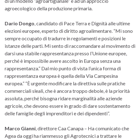
di un modello “agroartigianale” e ad un approccio
agroecologico della produzione primaria.
Dario Dongo
, candidato di Pace Terra e Dignità alle ultime
elezioni europee, esperto di diritto agroalimentare. “Mi sono
sempre occupato di tradurre in regolamenti e posizioni le
istanze delle parti. Mi sento di raccomandare al movimento di
darsi una stabile rappresentanza presso l’Unione europee,
perché è impossibile avere ascolto in Europa senza una
rappresentanza.” Dal mio punto di vista l’unica forma di
rappresentanza europea è quella della Via Campesina
europea.” “È urgente modificare la direttiva sulle pratiche
commerciali sleali, che è ancora troppo debole, è la priorità
assoluta, perché bisogna ridare marginalità alle aziende
agricole, che devono essere in grado di dare sostentamento
delle famiglie degli imprenditori e dei dipendenti”.
Marco Gianni
, direttore Caa Canapa – Ha comunicato che
Agea da oggi ha riammesso gli Agrotecnici a trattare le