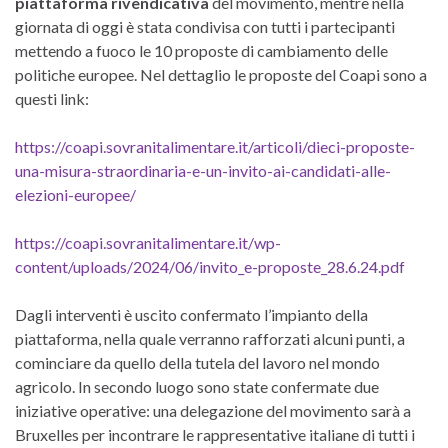
piattaforma rivendicativa
del movimento, mentre nella
giornata di oggi è stata condivisa con tutti i partecipanti
mettendo a fuoco le 10 proposte di cambiamento delle
politiche europee. Nel dettaglio le proposte del Coapi sono a
questi link:
https://coapi.sovranitalimentare.it/articoli/dieci-proposte-
una-misura-straordinaria-e-un-invito-ai-candidati-alle-
elezioni-europee/
https://coapi.sovranitalimentare.it/wp-
content/uploads/2024/06/invito_e-proposte_28.6.24.pdf
Dagli interventi è uscito confermato l’impianto della
piattaforma, nella quale verranno rafforzati alcuni punti, a
cominciare da quello della tutela del lavoro nel mondo
agricolo. In secondo luogo sono state confermate due
iniziative operative: una delegazione del movimento sarà a
Bruxelles per incontrare le rappresentative italiane di tutti i