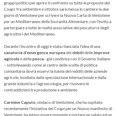
gruppi politici per aprire il confronto su tutte le proposte del
Coapi; fra settembre e ottobre sarà messa in cantiere la due
giorni di Ventotene per scrivere la Nuova Carta di Ventotene
per un Mediterraneo della Sovranità Alimentare, con l’invito a
partecipare a tutte le realtà associative dei pescatori e degli
agricoltori del Mediterraneo.
Durante l’incontro di oggi è stata rilanciata l’idea di una
sanatoria d’emergenza europea
dei
debiti
delle
imprese
agricole
e della
pesca
– già condivisa con il Governo Italiano
– sottolineando come al centro delle scelte di politica
comunitaria dovrà esservi la tutela dei redditi delle aziende
agricole, insidiata dalla speculazione internazionale e dalla
grande industria e l’agroecologia, per risolvere le
contraddizioni tra produzione e ambiente.
Carmine Caputo
, sindaco di Ventotene, che ha ospitato
recentemente l’iniziativa del Coapi per un Nuovo manifesto di
Ventotene, ha inteso essere presente e portare un saluto ed un