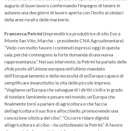
augurio di buon lavoro confermando l’impegno di tenere in
autunno una due giorni di lavoro aperta con l’invito ai sindaci
della aree rurali e delle marinerie.
Francesca Petrini
(imprenditrice produttrice di olio Evo a
Monte San Vito, Marche – presidente CNA Agroalimentare)
“Vedo con molto favore i contenuti espressi oggi in questa
sala, perché contengono la forte domanda di una nuova
rappresentanza.” Nel suo intervento, la Petrini ha parlato delle
sfide poste all’Unione europea nell’ultimo mandato
dell’Europarlamento e della necessità di un’Europa capace di
semplificare innanzitutto la vita delle piccole imprese.
“Vogliamo un’Europa che salvaguardi i diritti civili e in grado
di tutelare l’ambiente e pesare nel mondo, un’Europa che
finalmente torni a parlare di agricoltura e che faccia
dell’agricoltura il suo fiore all’occhiello, promuovendo una
concezione olistica del cibo”. “Occorre ridare dignità
all’agricoltura e al cibo – ha sottolineato la Petrini.” A favore