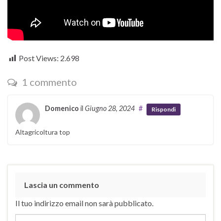
Post Views:
2.698
1 commento
Domenico
il
Giugno 28, 2024
#
Rispondi
Altagricoltura top
Lascia un commento
Il tuo indirizzo email non sarà pubblicato.