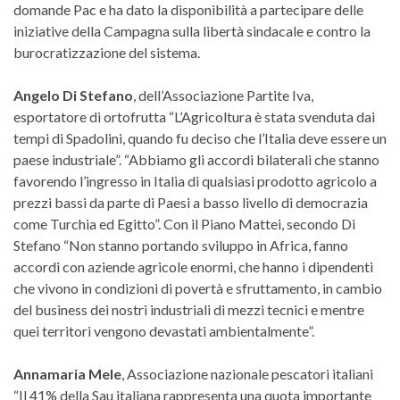
domande Pac e ha dato la disponibilità a partecipare delle
iniziative della Campagna sulla libertà sindacale e contro la
burocratizzazione del sistema.
Angelo Di Stefano
, dell’Associazione Partite Iva,
esportatore di ortofrutta “L’Agricoltura è stata svenduta dai
tempi di Spadolini, quando fu deciso che l’Italia deve essere un
paese industriale”. “Abbiamo gli accordi bilaterali che stanno
favorendo l’ingresso in Italia di qualsiasi prodotto agricolo a
prezzi bassi da parte di Paesi a basso livello di democrazia
come Turchia ed Egitto”. Con il Piano Mattei, secondo Di
Stefano “Non stanno portando sviluppo in Africa, fanno
accordi con aziende agricole enormi, che hanno i dipendenti
che vivono in condizioni di povertà e sfruttamento, in cambio
del business dei nostri industriali di mezzi tecnici e mentre
quei territori vengono devastati ambientalmente”.
Annamaria Mele
, Associazione nazionale pescatori italiani
“Il 41% della Sau italiana rappresenta una quota importante