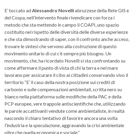
E’ toccato ad
Alessandro Novelli
abruzzese della Rete GIS e
del Cospa, nell’intervento finale rivendicare con forza i
metodo che sta mettendo in campo il COAPI, uno spazio
costituito nel rispetto delle diversità delle diverse esperienze
e che sta dimostrando di saper, con il confronto anche acceso,
trovare le sintesi che servono alla costruzione di questo
movimento unitario di cui c’è sempre più bisogno. Un
movimento, che, ha ricordato Novelli si sta confrontando su
come affermare il punto di vista di chi la terra e nel mare
lavorano per assicurare il cibo ai cittadini conservando vivo il
territorio “E’ il caso della nostra posizione sui crediti di
carbonio e sulle compensazioni ambientali, scritta nero su
bianco nella piattaforma sulle modifiche della PAC e della
PCP europee, vere trappole antiscientifiche che, utilizzando
le parole accattivanti vendute come ambientaliste, in realtà
nascondo il chiaro tentativo di favorire ancora una volta
l’industria e la speculazione, aggravando la crisi ambientale
oltre che quella economica e sociale.”