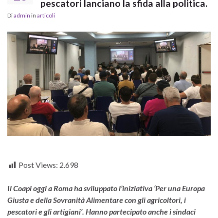
pescatori lanciano la sfida alla politica.
Di
admin
in
articoli
Post Views:
2.698
Il Coapi oggi a Roma ha sviluppato l’iniziativa ‘Per una Europa
Giusta e della Sovranità Alimentare con gli agricoltori, i
pescatori e gli artigiani’. Hanno partecipato anche i sindaci