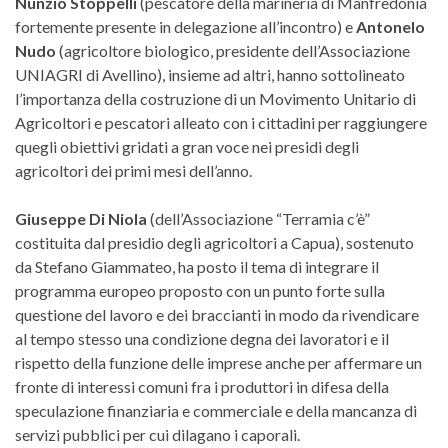
Nunzio Stoppelli
(pescatore della marineria di Manfredonia
fortemente presente in delegazione all’incontro) e
Antonelo
Nudo
(agricoltore biologico, presidente dell’Associazione
UNIAGRI di Avellino), insieme ad altri, hanno sottolineato
l’importanza della costruzione di un Movimento Unitario di
Agricoltori e pescatori alleato con i cittadini per raggiungere
quegli obiettivi gridati a gran voce nei presidi degli
agricoltori dei primi mesi dell’anno.
Giuseppe Di Niola
(dell’Associazione “Terramia c’è”
costituita dal presidio degli agricoltori a Capua), sostenuto
da Stefano Giammateo, ha posto il tema di integrare il
programma europeo proposto con un punto forte sulla
questione del lavoro e dei braccianti in modo da rivendicare
al tempo stesso una condizione degna dei lavoratori e il
rispetto della funzione delle imprese anche per affermare un
fronte di interessi comuni fra i produttori in difesa della
speculazione finanziaria e commerciale e della mancanza di
servizi pubblici per cui dilagano i caporali.