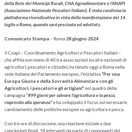
della Rete dei Municipi Rurali, CNA Agroalimentare e l’ANAPI
(Associazione Nazionale Pescatori Italiani). È stata condivisa la
piattaforma rivendicativa in vista della manifestazione del 14
luglio a Roma, quando sarà precisata ed adottat
a.
Comunicato Stampa
– Roma
28 giugno 2024
Il Coapi – Coordinamento Agricoltori e Pescatori Italiani –
che affilia non meno di 40 tra associazioni locali e nazionali di
agricoltori, pescatori e cittadini, ha tenuto oggi a Roma nella
sede italiana del Parlamento europeo, l’iniziativa
“Per una
Europa Giusta e della Sovranità Alimentare con gli
Agricoltori, i pescatori e gli artigiani”
nel quadro della
campagna
“#99 giorni per salvare l’agricoltura e la pesca,
riaprendo alla speranza”
e ha sviluppato il focus sul necessario
cambiamento delle politiche europee su agricoltura e pesca.
Con tre ore di discussione, una relazione iniziale e due
conclusioni finali, 18 interventi da parte di componenti del