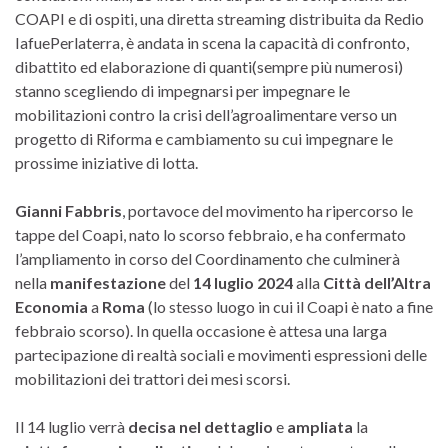
COAPI e di ospiti, una diretta streaming distribuita da Redio
IafuePerlaterra, è andata in scena la capacità di confronto,
dibattito ed elaborazione di quanti(sempre più numerosi)
stanno scegliendo di impegnarsi per impegnare le
mobilitazioni contro la crisi dell’agroalimentare verso un
progetto di Riforma e cambiamento su cui impegnare le
prossime iniziative di lotta.
Gianni Fabbris
, portavoce del movimento ha ripercorso le
tappe del Coapi, nato lo scorso febbraio, e ha confermato
l’ampliamento in corso del Coordinamento che culminerà
nella
manifestazione
del
14 luglio 2024
alla
Città dell’Altra
Economia
a
Roma
(lo stesso luogo in cui il Coapi è nato a fine
febbraio scorso). In quella occasione è attesa una larga
partecipazione di realtà sociali e movimenti espressioni delle
mobilitazioni dei trattori dei mesi scorsi.
Il 14 luglio verrà
decisa nel dettaglio
e
ampliata
la