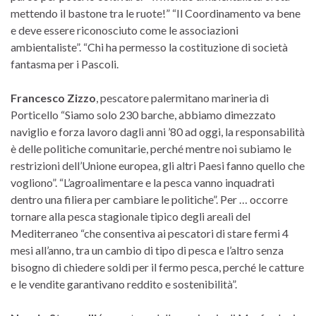
mettendo il bastone tra le ruote!” “Il Coordinamento va bene
e deve essere riconosciuto come le associazioni
ambientaliste”. “Chi ha permesso la costituzione di società
fantasma per i Pascoli.
Francesco Zizzo
, pescatore palermitano marineria di
Porticello “Siamo solo 230 barche, abbiamo dimezzato
naviglio e forza lavoro dagli anni ’80 ad oggi, la responsabilità
è delle politiche comunitarie, perché mentre noi subiamo le
restrizioni dell’Unione europea, gli altri Paesi fanno quello che
vogliono”. “L’agroalimentare e la pesca vanno inquadrati
dentro una filiera per cambiare le politiche”. Per … occorre
tornare alla pesca stagionale tipico degli areali del
Mediterraneo “che consentiva ai pescatori di stare fermi 4
mesi all’anno, tra un cambio di tipo di pesca e l’altro senza
bisogno di chiedere soldi per il fermo pesca, perché le catture
e le vendite garantivano reddito e sostenibilità”.