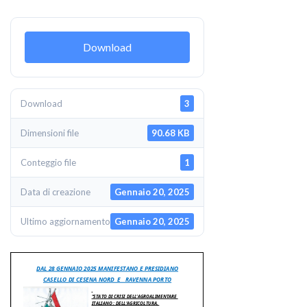
Download
Download
3
Dimensioni file
90.68 KB
Conteggio file
1
Data di creazione
Gennaio 20, 2025
Ultimo aggiornamento
Gennaio 20, 2025