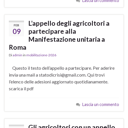
Lascia un commento
L’appello degli agricoltori a
FEB
09
partecipare alla
Manifestazione unitaria a
Roma
Di
admin
in
mobilitazione-2026
Questo il testo dell’appello a partecipare. Per aderire
invia una mail a statodicrisi@gmail.com. Qui trovi
l’elenco delle adesioni aggiornato quotidianamente.
scarica il pdf
Lascia un commento
Gli agricoltori con un appello