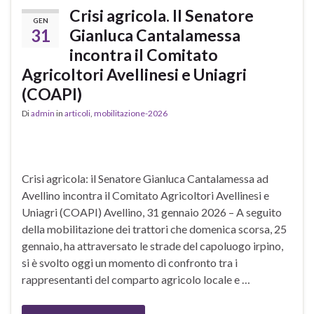
Crisi agricola. Il Senatore
GEN
31
Gianluca Cantalamessa
incontra il Comitato
Agricoltori Avellinesi e Uniagri
(COAPI)
Di
admin
in
articoli
,
mobilitazione-2026
Crisi agricola: il Senatore Gianluca Cantalamessa ad
Avellino incontra il Comitato Agricoltori Avellinesi e
Uniagri (COAPI) Avellino, 31 gennaio 2026 – A seguito
della mobilitazione dei trattori che domenica scorsa, 25
gennaio, ha attraversato le strade del capoluogo irpino,
si è svolto oggi un momento di confronto tra i
rappresentanti del comparto agricolo locale e …