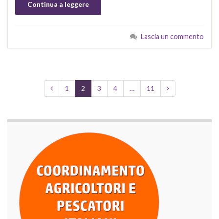
Continua a leggere
Lascia un commento
1
2
3
4
…
11