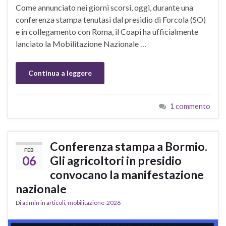
Come annunciato nei giorni scorsi, oggi, durante una
conferenza stampa tenutasi dal presidio di Forcola (SO)
e in collegamento con Roma, il Coapi ha ufficialmente
lanciato la Mobilitazione Nazionale …
Continua a leggere
1 commento
Conferenza stampa a Bormio.
FEB
06
Gli agricoltori in presidio
convocano la manifestazione
nazionale
Di
admin
in
articoli
,
mobilitazione-2026