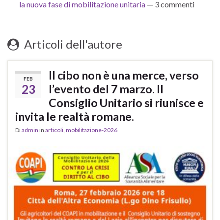
la nuova fase di mobilitazione unitaria
— 3 commenti
Articoli dell'autore
Il cibo non è una merce, verso
FEB
23
l’evento del 7 marzo. Il
Consiglio Unitario si riunisce e
invita le realtà romane.
Di
admin
in
articoli
,
mobilitazione-2026