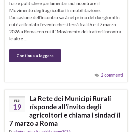
forze politiche e parlamentari ad incontrare il
Movimento degli agricoltori in mobilitazione.
L’occasione dell’incontro sarà nel primo dei due giorni in
cui è articolato l’evento che si terrà fra il 6 e il 7 marzo
2026 a Roma con cui il “Movimento dei trattori incontra
le altre …
Continua a leggere
2 commenti
La Rete dei Municipi Rurali
FEB
19
risponde all’invito degli
agricoltori e chiama i sindaci il
7 marzo a Roma
Di
admin
in
articoli
,
mobilitazione-2026