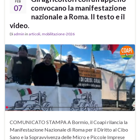
FEB
07
convocano la manifestazione
nazionale a Roma. Il testo e il
video.
Di
admin
in
articoli
,
mobilitazione-2026
COMUNICATO STAMPA A Bormio, il Coapi rilancia la
Manifestazione Nazionale di Roma per il Diritto al Cibo
Sano e la Sopravvivenza delle Micro e Piccole Imprese