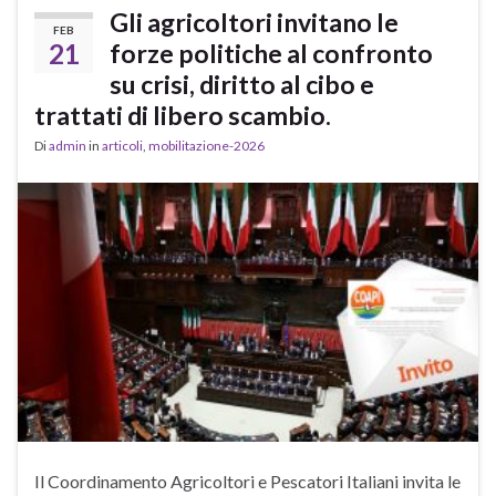
Gli agricoltori invitano le
FEB
21
forze politiche al confronto
su crisi, diritto al cibo e
trattati di libero scambio.
Di
admin
in
articoli
,
mobilitazione-2026
Il Coordinamento Agricoltori e Pescatori Italiani invita le