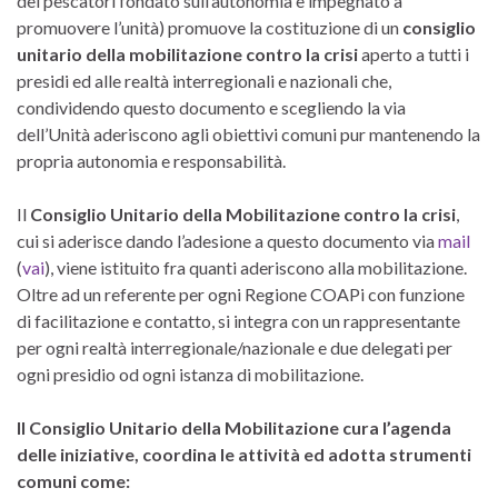
dei pescatori fondato sull’autonomia e impegnato a
promuovere l’unità) promuove la costituzione di un
co
nsiglio
unitario
della mobilitazione
contro la crisi
aperto a tutti i
presidi ed alle realtà interregionali e nazionali che,
condividendo questo documento e scegliendo la via
dell’Unità aderiscono agli obiettivi comuni pur mantenendo la
propria autonomia e responsabilità.
Il
Consiglio Unitario della Mobilitazione contro la crisi
,
cui si aderisce dando l’adesione a questo documento via
mail
(
vai
), viene istituito fra quanti aderiscono alla mobilitazione.
Oltre ad un referente per ogni Regione COAPi con funzione
di facilitazione e contatto, si integra con un rappresentante
per ogni realtà interregionale/nazionale e due delegati per
ogni presidio od ogni istanza di mobilitazione.
Il Consiglio Unitario della Mobilitazione
cura l’agenda
delle iniziative, coordina le attività ed adotta strumenti
comuni come: