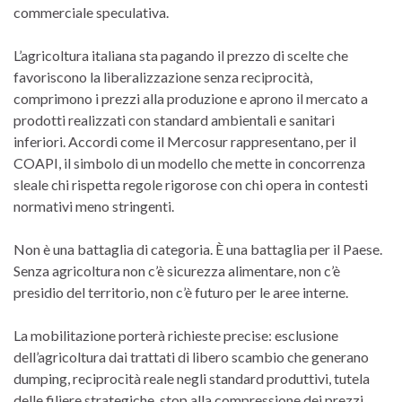
commerciale speculativa.
L’agricoltura italiana sta pagando il prezzo di scelte che
favoriscono la liberalizzazione senza reciprocità,
comprimono i prezzi alla produzione e aprono il mercato a
prodotti realizzati con standard ambientali e sanitari
inferiori. Accordi come il Mercosur rappresentano, per il
COAPI, il simbolo di un modello che mette in concorrenza
sleale chi rispetta regole rigorose con chi opera in contesti
normativi meno stringenti.
Non è una battaglia di categoria. È una battaglia per il Paese.
Senza agricoltura non c’è sicurezza alimentare, non c’è
presidio del territorio, non c’è futuro per le aree interne.
La mobilitazione porterà richieste precise: esclusione
dell’agricoltura dai trattati di libero scambio che generano
dumping, reciprocità reale negli standard produttivi, tutela
delle filiere strategiche, stop alla compressione dei prezzi