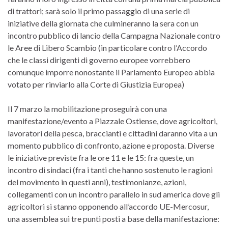
di trattori; sarà solo il primo passaggio di una serie di
iniziative della giornata che culmineranno la sera con un
incontro pubblico di lancio della Campagna Nazionale contro
le Aree di Libero Scambio (in particolare contro l’Accordo
che le classi dirigenti di governo europee vorrebbero
comunque imporre nonostante il Parlamento Europeo abbia
votato per rinviarlo alla Corte di Giustizia Europea)
Il 7 marzo la mobilitazione proseguirà con una
manifestazione/evento a Piazzale Ostiense, dove agricoltori,
lavoratori della pesca, braccianti e cittadini daranno vita a un
momento pubblico di confronto, azione e proposta. Diverse
le iniziative previste fra le ore 11 e le 15: fra queste, un
incontro di sindaci (fra i tanti che hanno sostenuto le ragioni
del movimento in questi anni), testimonianze, azioni,
collegamenti con un incontro parallelo in sud america dove gli
agricoltori si stanno opponendo all’accordo UE-Mercosur,
una assemblea sui tre punti posti a base della manifestazione: