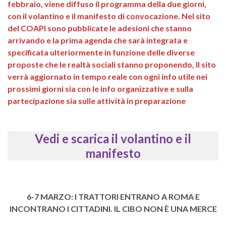
febbraio, viene diffuso il programma della due giorni,
con il volantino e il manifesto di convocazione. Nel sito
del COAPI sono pubblicate le adesioni che stanno
arrivando e la prima agenda che sarà integrata e
specificata ulteriormente in funzione delle diverse
proposte che le realtà sociali stanno proponendo, Il sito
verrà aggiornato in tempo reale con ogni info utile nei
prossimi giorni
sia con le info organizzative e sulla
partecipazione sia sulle attività in preparazione
Vedi e scarica il volantino e il
manifesto
6-7 MARZO: I TRATTORI ENTRANO A ROMA E
INCONTRANO I CITTADINI. IL CIBO NON È UNA MERCE