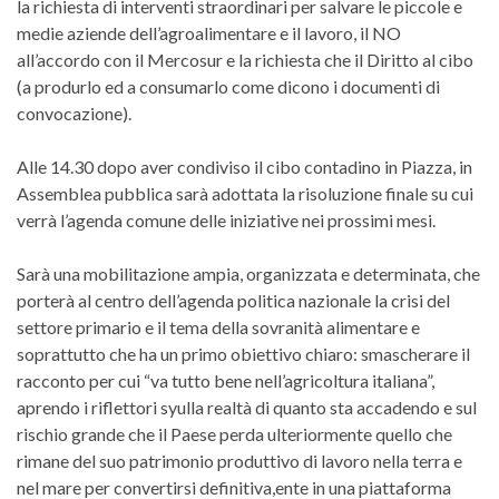
la richiesta di interventi straordinari per salvare le piccole e
medie aziende dell’agroalimentare e il lavoro, il NO
all’accordo con il Mercosur e la richiesta che il Diritto al cibo
(a produrlo ed a consumarlo come dicono i documenti di
convocazione).
Alle 14.30 dopo aver condiviso il cibo contadino in Piazza, in
Assemblea pubblica sarà adottata la risoluzione finale su cui
verrà l’agenda comune delle iniziative nei prossimi mesi.
Sarà una mobilitazione ampia, organizzata e determinata, che
porterà al centro dell’agenda politica nazionale la crisi del
settore primario e il tema della sovranità alimentare e
soprattutto che ha un primo obiettivo chiaro: smascherare il
racconto per cui “va tutto bene nell’agricoltura italiana”,
aprendo i riflettori syulla realtà di quanto sta accadendo e sul
rischio grande che il Paese perda ulteriormente quello che
rimane del suo patrimonio produttivo di lavoro nella terra e
nel mare per convertirsi definitiva,ente in una piattaforma