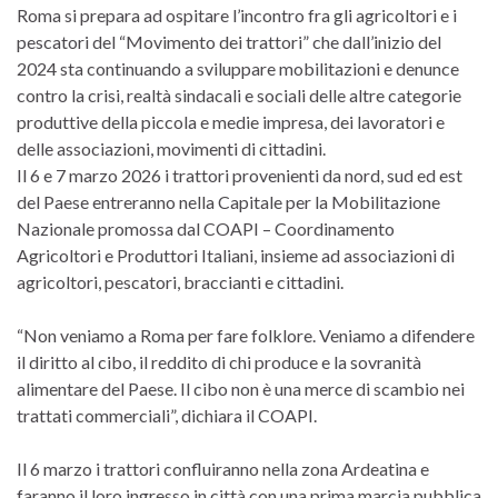
Roma si prepara ad ospitare l’incontro fra gli agricoltori e i
pescatori del “Movimento dei trattori” che dall’inizio del
2024 sta continuando a sviluppare mobilitazioni e denunce
contro la crisi, realtà sindacali e sociali delle altre categorie
produttive della piccola e medie impresa, dei lavoratori e
delle associazioni, movimenti di cittadini.
Il 6 e 7 marzo 2026 i trattori provenienti da nord, sud ed est
del Paese entreranno nella Capitale per la Mobilitazione
Nazionale promossa dal COAPI – Coordinamento
Agricoltori e Produttori Italiani, insieme ad associazioni di
agricoltori, pescatori, braccianti e cittadini.
“Non veniamo a Roma per fare folklore. Veniamo a difendere
il diritto al cibo, il reddito di chi produce e la sovranità
alimentare del Paese. Il cibo non è una merce di scambio nei
trattati commerciali”, dichiara il COAPI.
Il 6 marzo i trattori confluiranno nella zona Ardeatina e
faranno il loro ingresso in città con una prima marcia pubblica