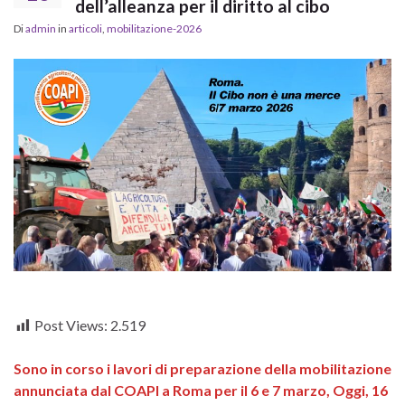
dell’alleanza per il diritto al cibo
Di
admin
in
articoli
,
mobilitazione-2026
Post Views:
2.519
Sono in corso i lavori di preparazione della mobilitazione
annunciata dal COAPI a Roma per il 6 e 7 marzo, Oggi, 16