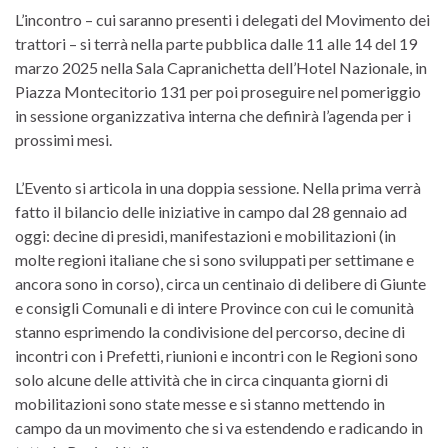
L’incontro – cui saranno presenti i delegati del Movimento dei
trattori – si terrà nella parte pubblica dalle 11 alle 14 del 19
marzo 2025 nella Sala Capranichetta dell’Hotel Nazionale, in
Piazza Montecitorio 131 per poi proseguire nel pomeriggio
in sessione organizzativa interna che definirà l’agenda per i
prossimi mesi.
L’Evento si articola in una doppia sessione. Nella prima verrà
fatto il bilancio delle iniziative in campo dal 28 gennaio ad
oggi: decine di presidi, manifestazioni e mobilitazioni (in
molte regioni italiane che si sono sviluppati per settimane e
ancora sono in corso), circa un centinaio di delibere di Giunte
e consigli Comunali e di intere Province con cui le comunità
stanno esprimendo la condivisione del percorso, decine di
incontri con i Prefetti, riunioni e incontri con le Regioni sono
solo alcune delle attività che in circa cinquanta giorni di
mobilitazioni sono state messe e si stanno mettendo in
campo da un movimento che si va estendendo e radicando in