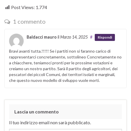
Post Views:
1.774
1 commento
Baldacci mauro
il
Marzo 14, 2025
#
Rispondi
Bravi avanti tutta.!!!!! Se i partiti non si faranno carico di
rappresentarci concretamente, sottolineo Concretamente no
a chiacchere, teniamoci pronti per le prossime votazioni e
creiamo un nostro partito. Sarà il partito degli agricoltori, dei
pescatori dei piccoli Comuni, dei territori isolati e marginali,
che questo nuovo modello di sviluppo vuole morti.
Lascia un commento
Il tuo indirizzo email non sarà pubblicato.