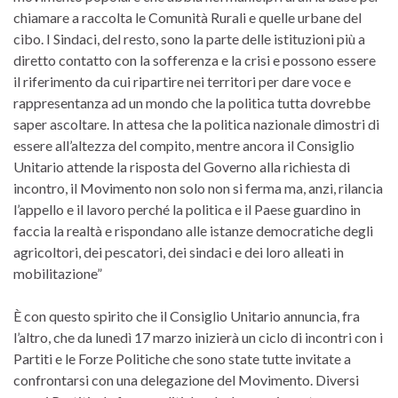
chiamare a raccolta le Comunità Rurali e quelle urbane del
cibo. I Sindaci, del resto, sono la parte delle istituzioni più a
diretto contatto con la sofferenza e la crisi e possono essere
il riferimento da cui ripartire nei territori per dare voce e
rappresentanza ad un mondo che la politica tutta dovrebbe
saper ascoltare. In attesa che la politica nazionale dimostri di
essere all’altezza del compito, mentre ancora il Consiglio
Unitario attende la risposta del Governo alla richiesta di
incontro, il Movimento non solo non si ferma ma, anzi, rilancia
l’appello e il lavoro perché la politica e il Paese guardino in
faccia la realtà e rispondano alle istanze democratiche degli
agricoltori, dei pescatori, dei sindaci e dei loro alleati in
mobilitazione”
È con questo spirito che il Consiglio Unitario annuncia, fra
l’altro, che da lunedì 17 marzo inizierà un ciclo di incontri con i
Partiti e le Forze Politiche che sono state tutte invitate a
confrontarsi con una delegazione del Movimento. Diversi