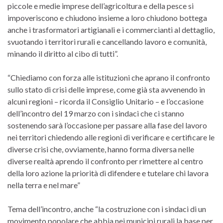
piccole e medie imprese dell’agricoltura e della pesce si
impoveriscono e chiudono insieme a loro chiudono bottega
anche i trasformatori artigianali e i commercianti al dettaglio,
svuotando i territori rurali e cancellando lavoro e comunità,
minando il diritto al cibo di tutti”.
“Chiediamo con forza alle istituzioni che aprano il confronto
sullo stato di crisi delle imprese, come già sta avvenendo in
alcuni regioni – ricorda il Consiglio Unitario – e l’occasione
dell’incontro del 19 marzo con i sindaci che ci stanno
sostenendo sarà l’occasione per passare alla fase del lavoro
nei territori chiedendo alle regioni di verificare e certificare le
diverse crisi che, ovviamente, hanno forma diversa nelle
diverse realtà aprendo il confronto per rimettere al centro
della loro azione la priorità di difendere e tutelare chi lavora
nella terra e nel mare”
Tema dell’incontro, anche “la costruzione con i sindaci di un
movimento popolare che abbia nei municipi rurali la base per