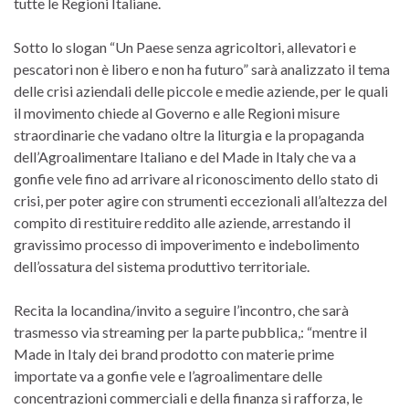
tutte le Regioni Italiane.
Sotto lo slogan “Un Paese senza agricoltori, allevatori e
pescatori non è libero e non ha futuro” sarà analizzato il tema
delle crisi aziendali delle piccole e medie aziende, per le quali
il movimento chiede al Governo e alle Regioni misure
straordinarie che vadano oltre la liturgia e la propaganda
dell’Agroalimentare Italiano e del Made in Italy che va a
gonfie vele fino ad arrivare al riconoscimento dello stato di
crisi, per poter agire con strumenti eccezionali all’altezza del
compito di restituire reddito alle aziende, arrestando il
gravissimo processo di impoverimento e indebolimento
dell’ossatura del sistema produttivo territoriale.
Recita la locandina/invito a seguire l’incontro, che sarà
trasmesso via streaming per la parte pubblica,: “mentre il
Made in Italy dei brand prodotto con materie prime
importate va a gonfie vele e l’agroalimentare delle
concentrazioni commerciali e della finanza si rafforza, le