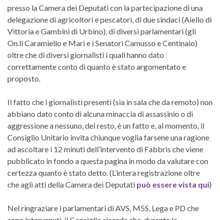
presso la Camera dei Deputati con la partecipazione di una
delegazione di agricoltori e pescatori, di due sindaci (Aiello di
Vittoria e Gambini di Urbino), di diversi parlamentari (gli
On.li Caramiello e Mari e i Senatori Camusso e Centinaio)
oltre che di diversi giornalisti i quali hanno dato
correttamente conto di quanto è stato argomentato e
proposto.
Il fatto che i giornalisti presenti (sia in sala che da remoto) non
abbiano dato conto di alcuna minaccia di assassinio o di
aggressione a nessuno, del resto, è un fatto e, al momento, il
Consiglio Unitario invita chiunque voglia farsene una ragione
ad ascoltare i 12 minuti dell’intervento di Fabbris che viene
pubblicato in fondo a questa pagina in modo da valutare con
certezza quanto è stato detto. (L’intera registrazione oltre
che agli atti della Camera dei Deputati
può essere vista qui
)
Nel ringraziare i parlamentari di AVS, M5S, Lega e PD che
sono intervenuti, il Consiglio ricorda che, durante la