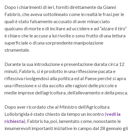
Dopo i chiarimenti di ieri, forniti direttamente da Gianni
Fabbris, che aveva sottolineato come in realtà le frasi per le
quali è stato falsamente accusato di aver minacciato
qualcuno di morte e di incitare ad uccidere e ad “alzare il tiro”
è chiaro che le accuse a lui rivolte o sono frutto di una lettura
superficiale o di una sorprendente manipolazione
strumentale.
Durante la sua introduzione e presentazione durata circa 12
minuti, Fabbris, si è prodotto in una riflessione pacata e
riflessiva rivolgendosi alla politica ed al Paese perché si apra
una riflessione e si dia ascolto alle ragioni delle piccole e
medie imprese dell’agricoltura, dell’allevamento e della pesca.
Dopo aver ricordato che al Ministro dell’Agricoltura
Lollobrigida è stato chiesto da tempo un incontro
(
vedi la
richiesta
),
Fabbris ha, poi, lamentato come, nonostante le
innumerevoli importanti iniziative in campo dal 28 gennaio gli